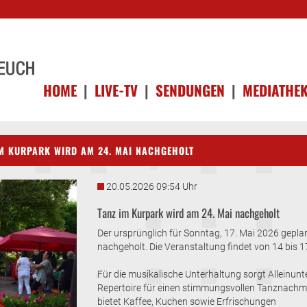
HOME
|
LIVE-TV
|
SENDUNGEN
|
MEDIATHE
IM KURPARK WIRD AM 24. MAI NACHGEHOLT
20.05.2026 09:54 Uhr
Tanz im Kurpark wird am 24. Mai nachgeholt
Der ursprünglich für Sonntag, 17. Mai 2026 gepla
nachgeholt. Die Veranstaltung findet von 14 bis 1
Für die musikalische Unterhaltung sorgt Alleinun
Repertoire für einen stimmungsvollen Tanznachmi
bietet Kaffee, Kuchen sowie Erfrischungen