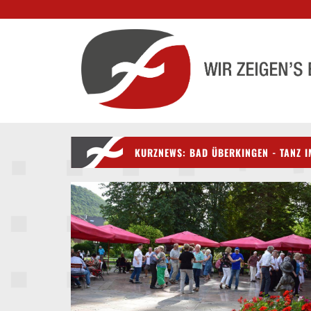
KURZNEWS: BAD ÜBERKINGEN - TANZ 