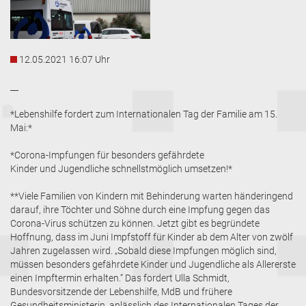
12.05.2021 16:07 Uhr
__
*Lebenshilfe fordert zum Internationalen Tag der Familie am 15.
Mai:*
*Corona-Impfungen für besonders gefährdete
Kinder und Jugendliche schnellstmöglich umsetzen!*
**Viele Familien von Kindern mit Behinderung warten händeringend
darauf, ihre Töchter und Söhne durch eine Impfung gegen das
Corona-Virus schützen zu können. Jetzt gibt es begründete
Hoffnung, dass im Juni Impfstoff für Kinder ab dem Alter von zwölf
Jahren zugelassen wird. „Sobald diese Impfungen möglich sind,
müssen besonders gefährdete Kinder und Jugendliche als Allererste
einen Impftermin erhalten.“ Das fordert Ulla Schmidt,
Bundesvorsitzende der Lebenshilfe, MdB und frühere
Gesundheitsministerin, anlässlich des Internationalen Tages der