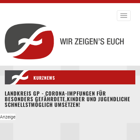
Toggle
navigati
KURZNEWS
LANDKREIS GP - CORONA-IMPFUNGEN FÜR
BESONDERS GEFÄHRDETE,KINDER UND JUGENDLICHE
SCHNELLSTMÖGLICH UMSETZEN!