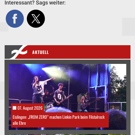
Interessant? Sags weiter:
AKTUELL
07. August 2026
Eislingen: „FROM ZERO“ machen Linkin Park beim Filstalrock
alle Ehre