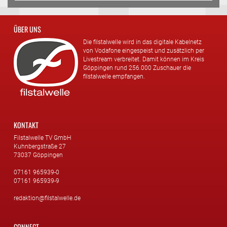
ÜBER UNS
Die filstalwelle wird in das digitale Kabelnetz
von Vodafone eingespeist und zusätzlich per
Livestream verbreitet. Damit können im Kreis
Göppingen rund 256.000 Zuschauer die
filstalwelle empfangen.
KONTAKT
Filstalwelle TV GmbH
Kuhnbergstraße 27
73037 Göppingen
07161 965939-0
07161 965939-9
redaktion@filstalwelle.de
CONNECT