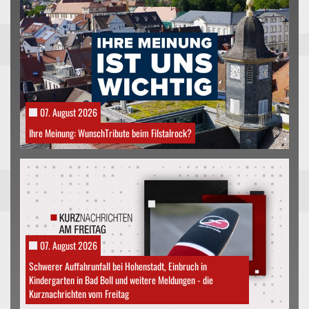
07. August 2026
Ihre Meinung: WunschTribute beim Filstalrock?
07. August 2026
Schwerer Auffahrunfall bei Hohenstadt, Einbruch in
Kindergarten in Bad Boll und weitere Meldungen - die
Kurznachrichten vom Freitag