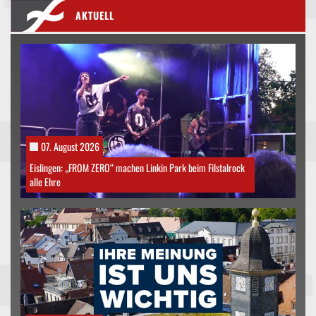
AKTUELL
07. August 2026
Eislingen: „FROM ZERO“ machen Linkin Park beim Filstalrock
alle Ehre