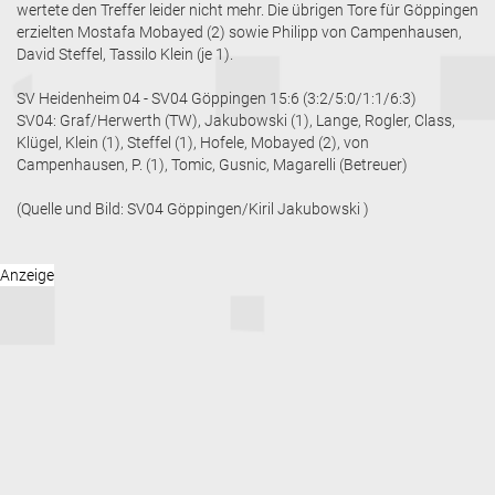
wertete den Treffer leider nicht mehr. Die übrigen Tore für Göppingen
erzielten Mostafa Mobayed (2) sowie Philipp von Campenhausen,
David Steffel, Tassilo Klein (je 1).
SV Heidenheim 04 - SV04 Göppingen 15:6 (3:2/5:0/1:1/6:3)
SV04: Graf/Herwerth (TW), Jakubowski (1), Lange, Rogler, Class,
Klügel, Klein (1), Steffel (1), Hofele, Mobayed (2), von
Campenhausen, P. (1), Tomic, Gusnic, Magarelli (Betreuer)
(Quelle und Bild: SV04 Göppingen/Kiril Jakubowski )