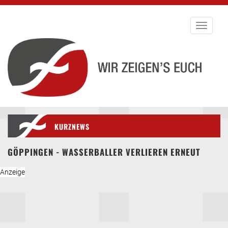
Toggle
navigati
KURZNEWS
GÖPPINGEN - WASSERBALLER VERLIEREN ERNEUT