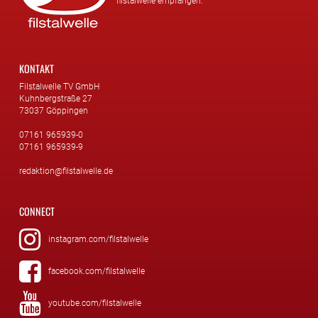
filstalwelle empfangen.
KONTAKT
Filstalwelle TV GmbH
Kuhnbergstraße 27
73037 Göppingen
07161 965939-0
07161 965939-9
redaktion@filstalwelle.de
CONNECT
instagram.com/filstalwelle
facebook.com/filstalwelle
youtube.com/filstalwelle