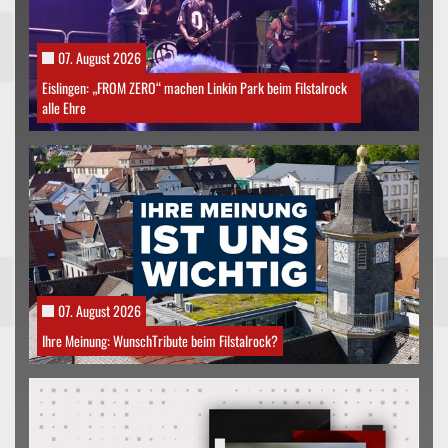
07. August 2026
Eislingen: „FROM ZERO“ machen Linkin Park beim Filstalrock
alle Ehre
07. August 2026
Ihre Meinung: WunschTribute beim Filstalrock?