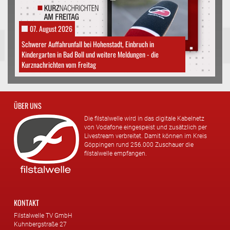
07. August 2026
Schwerer Auffahrunfall bei Hohenstadt, Einbruch in
Kindergarten in Bad Boll und weitere Meldungen - die
Kurznachrichten vom Freitag
ÜBER UNS
Die filstalwelle wird in das digitale Kabelnetz
von Vodafone eingespeist und zusätzlich per
Livestream verbreitet. Damit können im Kreis
Göppingen rund 256.000 Zuschauer die
filstalwelle empfangen.
KONTAKT
Filstalwelle TV GmbH
Kuhnbergstraße 27