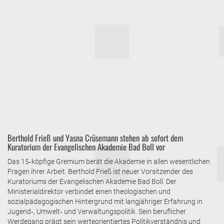
Berthold Frieß und Yasna Crüsemann stehen ab sofort dem
Kuratorium der Evangelischen Akademie Bad Boll vor
Das 15‑köpfige Gremium berät die Akademie in allen wesentlichen
Fragen ihrer Arbeit. Berthold Frieß ist neuer Vorsitzender des
Kuratoriums der Evangelischen Akademie Bad Boll. Der
Ministerialdirektor verbindet einen theologischen und
sozialpädagogischen Hintergrund mit langjähriger Erfahrung in
Jugend‑, Umwelt‑ und Verwaltungspolitik. Sein beruflicher
Werdegang prägt sein werteorientiertes Politikverständnis und