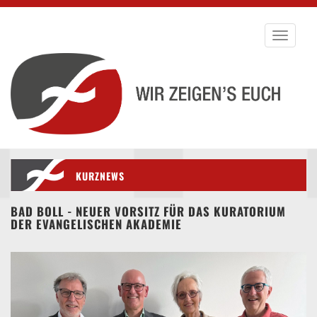
Toggle
navigati
KURZNEWS
BAD BOLL - NEUER VORSITZ FÜR DAS KURATORIUM
DER EVANGELISCHEN AKADEMIE