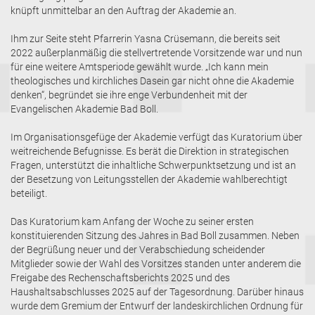
knüpft unmittelbar an den Auftrag der Akademie an.
Ihm zur Seite steht Pfarrerin Yasna Crüsemann, die bereits seit
2022 außerplanmäßig die stellvertretende Vorsitzende war und nun
für eine weitere Amtsperiode gewählt wurde. „Ich kann mein
theologisches und kirchliches Dasein gar nicht ohne die Akademie
denken“, begründet sie ihre enge Verbundenheit mit der
Evangelischen Akademie Bad Boll.
Im Organisationsgefüge der Akademie verfügt das Kuratorium über
weitreichende Befugnisse. Es berät die Direktion in strategischen
Fragen, unterstützt die inhaltliche Schwerpunktsetzung und ist an
der Besetzung von Leitungsstellen der Akademie wahlberechtigt
beteiligt.
Das Kuratorium kam Anfang der Woche zu seiner ersten
konstituierenden Sitzung des Jahres in Bad Boll zusammen. Neben
der Begrüßung neuer und der Verabschiedung scheidender
Mitglieder sowie der Wahl des Vorsitzes standen unter anderem die
Freigabe des Rechenschaftsberichts 2025 und des
Haushaltsabschlusses 2025 auf der Tagesordnung. Darüber hinaus
wurde dem Gremium der Entwurf der landeskirchlichen Ordnung für