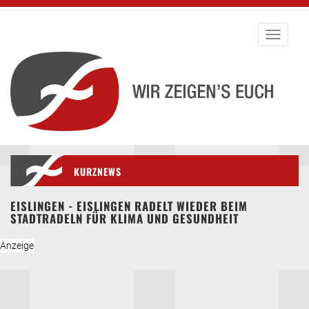
Toggle
navigati
KURZNEWS
EISLINGEN - EISLINGEN RADELT WIEDER BEIM
STADTRADELN FÜR KLIMA UND GESUNDHEIT