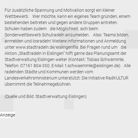
Für zusätzliche Spannung und Motivation sorgt ein kleiner
Wettbewerb: Wer möchte, kann ein eigenes Team gründen, einem
bestehenden beitreten und gegen andere Gruppen antreten.
Schulen haben zudem die Möglichkeit, sich beim
Sonderwettbewerb Schulradeln anzumelden. Also: Teams bilden,
anmelden und losradeln! Weitere Informationen und Anmeldung
unter www.stadtradeln.de/eislingenfils. Bei Fragen rund um die
Aktion „Stadtradeln in Eislingen“ hilft gerne das Planungsamt der
Stadtverwaltung Eislingen weiter (Kontakt: Tobias Schwämmle,
Telefon: 07161 804-350, E-Mail: t.schwaemmle@eislingen.de). Alle
radelnden Städte und Kommunen werden vom
Landesverkehrsministerium unterstützt: Die Initiative RadKULTUR
übernimmt die Teilnahmegebühren.
(Quelle und Bild: Stadtverwaltung Eislingen)