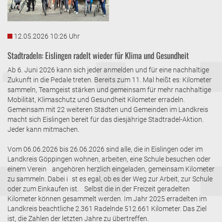
12.05.2026 10:26 Uhr
Stadtradeln: Eislingen radelt wieder für Klima und Gesundheit
Ab 6. Juni 2026 kann sich jeder anmelden und für eine nachhaltige
Zukunft in die Pedale treten. Bereits zum 11. Mal heißt es: Kilometer
sammeln, Teamgeist stärken und gemeinsam für mehr nachhaltige
Mobilität, Klimaschutz und Gesundheit Kilometer erradeln.
Gemeinsam mit 22 weiteren Städten und Gemeinden im Landkreis
macht sich Eislingen bereit für das diesjährige Stadtradel-Aktion.
Jeder kann mitmachen.
Vom 06.06.2026 bis 26.06.2026 sind alle, die in Eislingen oder im
Landkreis Göppingen wohnen, arbeiten, eine Schule besuchen oder
einem Verein angehören herzlich eingeladen, gemeinsam Kilometer
zu sammeln. Dabei i st es egal, ob es der Weg zur Arbeit, zur Schule
oder zum Einkaufen ist. Selbst die in der Freizeit geradelten
Kilometer können gesammelt werden. Im Jahr 2025 erradelten im
Landkreis beachtliche 2.361 Radelnde 512.661 Kilometer. Das Ziel
ist, die Zahlen der letzten Jahre zu übertreffen.