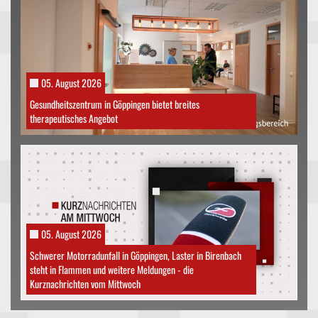
05. August 2026
Gesundheitszentrum in Göppingen bietet breites
therapeutisches Angebot
05. August 2026
Schwerer Motorradunfall in Göppingen, Laster in Birenbach
steht in Flammen und weitere Meldungen - die
Kurznachrichten vom Mittwoch