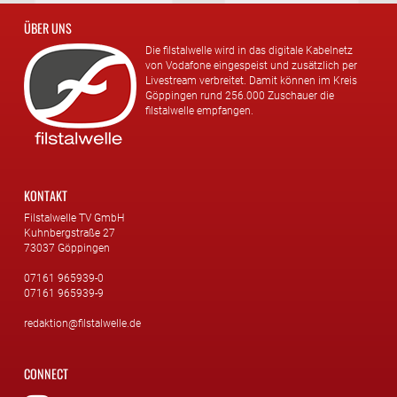
ÜBER UNS
Die filstalwelle wird in das digitale Kabelnetz
von Vodafone eingespeist und zusätzlich per
Livestream verbreitet. Damit können im Kreis
Göppingen rund 256.000 Zuschauer die
filstalwelle empfangen.
KONTAKT
Filstalwelle TV GmbH
Kuhnbergstraße 27
73037 Göppingen
07161 965939-0
07161 965939-9
redaktion@filstalwelle.de
CONNECT