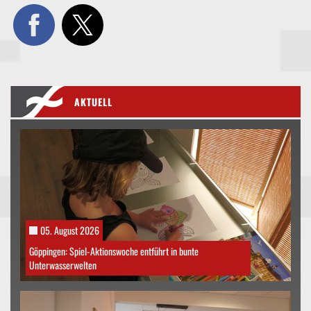
AKTUELL
05. August 2026
Göppingen: Spiel-Aktionswoche entführt in bunte
Unterwasserwelten