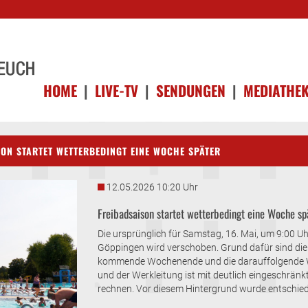
HOME
|
LIVE-TV
|
SENDUNGEN
|
MEDIATHE
ON STARTET WETTERBEDINGT EINE WOCHE SPÄTER
12.05.2026 10:20 Uhr
Freibadsaison startet wetterbedingt eine Woche sp
Die ursprünglich für Samstag, 16. Mai, um 9:00 U
Göppingen wird verschoben. Grund dafür sind die 
kommende Wochenende und die darauffolgende Wo
und der Werkleitung ist mit deutlich eingeschränk
rechnen. Vor diesem Hintergrund wurde entschiede