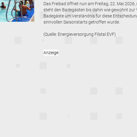
Das Freibad öffnet nun am Freitag, 22. Mai 2026
steht den Badegästen bis dahin wie gewohnt zur 
Badegäste um Verständnis für diese Entscheidung, 
sinnvollen Saisonstarts getroffen wurde.
(Quelle: Energieversorgung Filstal EVF)