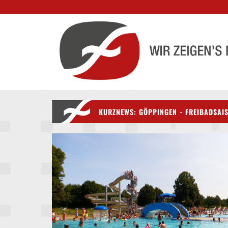
KURZNEWS: GÖPPINGEN - FREIBADSAIS