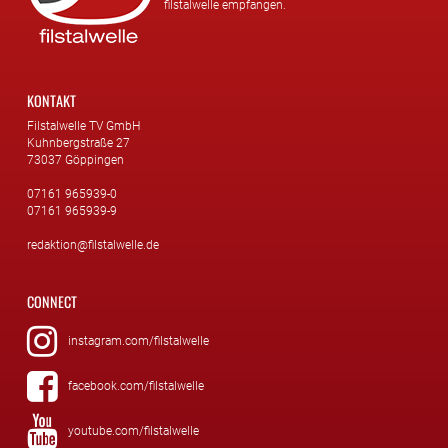
filstalwelle empfangen.
KONTAKT
Filstalwelle TV GmbH
Kuhnbergstraße 27
73037 Göppingen
07161 965939-0
07161 965939-9
redaktion@filstalwelle.de
CONNECT
instagram.com/filstalwelle
facebook.com/filstalwelle
youtube.com/filstalwelle