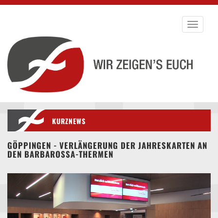
Toggle
navigati
KURZNEWS
GÖPPINGEN - VERLÄNGERUNG DER JAHRESKARTEN AN
DEN BARBAROSSA-THERMEN