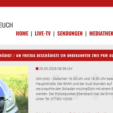
HOME
|
LIVE-TV
|
SENDUNGEN
|
MEDIATHE
ÄDIGT / AM FREITAG BESCHÄDIGTE EIN UNBEKANNTER ZWEI PKW AU
26.05.2026 08:38 Uhr
Ulm (ots) - Zwischen 16.25 Uhr und 16.30 Uhr bes
Hauptstraße. Der BMW und der Audi standen auf 
verursachte den Schaden mutmaßlich mit einem 
werden. Der Polizeiposten Ebersbach hat die Er
unter Tel. 07163/10030