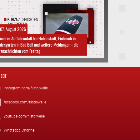
07. August 2026
werer Auffahrunfall bei Hohenstadt, Einbruch in
dergarten in Bad Boll und weitere Meldungen - die
znachrichten vom Freitag
ECT
instagram.com/filstalwelle
facebook.com/filstalwelle
youtube.com/filstalwelle
Whatsapp Channel