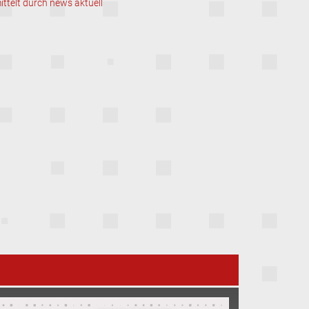
ittelt durch news aktuell