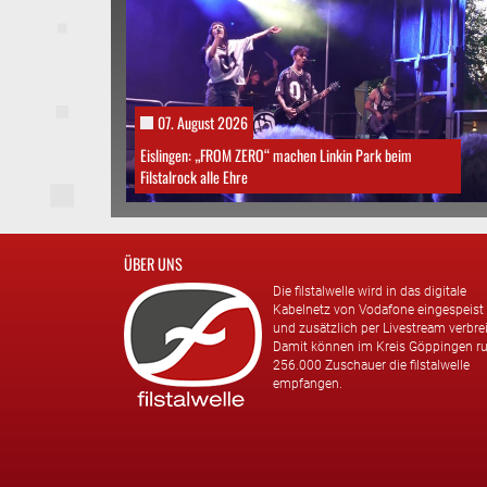
07. August 2026
Eislingen: „FROM ZERO“ machen Linkin Park beim
Filstalrock alle Ehre
ÜBER UNS
Die filstalwelle wird in das digitale
Kabelnetz von Vodafone eingespeist
und zusätzlich per Livestream verbrei
Damit können im Kreis Göppingen r
256.000 Zuschauer die filstalwelle
empfangen.