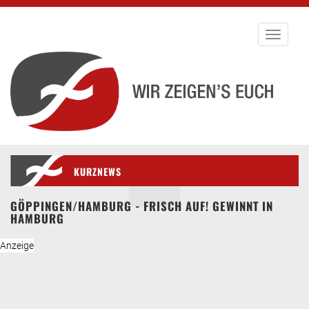
Toggle
navigati
KURZNEWS
GÖPPINGEN/HAMBURG - FRISCH AUF! GEWINNT IN
HAMBURG