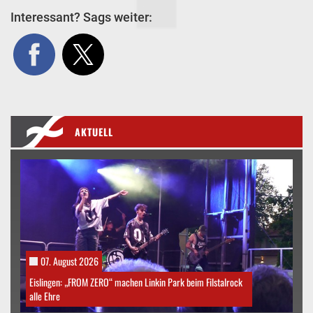
Interessant? Sags weiter:
AKTUELL
07. August 2026
Eislingen: „FROM ZERO“ machen Linkin Park beim Filstalrock
alle Ehre