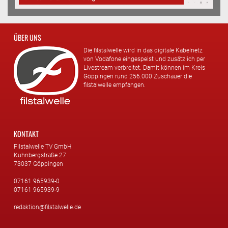
ÜBER UNS
Die filstalwelle wird in das digitale Kabelnetz
von Vodafone eingespeist und zusätzlich per
Livestream verbreitet. Damit können im Kreis
Göppingen rund 256.000 Zuschauer die
filstalwelle empfangen.
KONTAKT
Filstalwelle TV GmbH
Kuhnbergstraße 27
73037 Göppingen
07161 965939-0
07161 965939-9
redaktion@filstalwelle.de