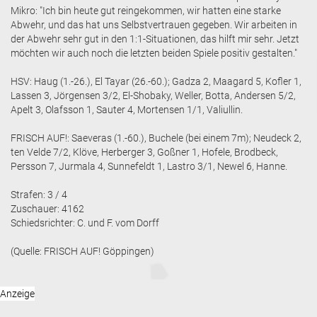
Mikro: "Ich bin heute gut reingekommen, wir hatten eine starke
Abwehr, und das hat uns Selbstvertrauen gegeben. Wir arbeiten in
der Abwehr sehr gut in den 1:1-Situationen, das hilft mir sehr. Jetzt
möchten wir auch noch die letzten beiden Spiele positiv gestalten."
HSV: Haug (1.-26.), El Tayar (26.-60.); Gadza 2, Maagard 5, Kofler 1,
Lassen 3, Jörgensen 3/2, El-Shobaky, Weller, Botta, Andersen 5/2,
Apelt 3, Olafsson 1, Sauter 4, Mortensen 1/1, Valiullin.
FRISCH AUF!: Saeveras (1.-60.), Buchele (bei einem 7m); Neudeck 2,
ten Velde 7/2, Klöve, Herberger 3, Goßner 1, Hofele, Brodbeck,
Persson 7, Jurmala 4, Sunnefeldt 1, Lastro 3/1, Newel 6, Hanne.
Strafen: 3 / 4
Zuschauer: 4162
Schiedsrichter: C. und F. vom Dorff
(Quelle: FRISCH AUF! Göppingen)