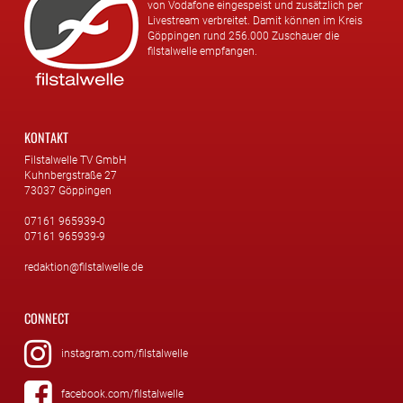
von Vodafone eingespeist und zusätzlich per
Livestream verbreitet. Damit können im Kreis
Göppingen rund 256.000 Zuschauer die
filstalwelle empfangen.
KONTAKT
Filstalwelle TV GmbH
Kuhnbergstraße 27
73037 Göppingen
07161 965939-0
07161 965939-9
redaktion@filstalwelle.de
CONNECT
instagram.com/filstalwelle
facebook.com/filstalwelle