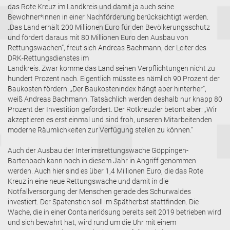
das Rote Kreuz im Landkreis und damit ja auch seine
Bewohner*innen in einer Nachförderung berücksichtigt werden.
„Das Land erhält 200 Millionen Euro für den Bevölkerungsschutz
und fördert daraus mit 80 Millionen Euro den Ausbau von
Rettungswachen“, freut sich Andreas Bachmann, der Leiter des
DRK-Rettungsdienstes im
Landkreis. Zwar komme das Land seinen Verpflichtungen nicht zu
hundert Prozent nach. Eigentlich müsste es nämlich 90 Prozent der
Baukosten fördern. „Der Baukostenindex hängt aber hinterher“,
weiß Andreas Bachmann. Tatsächlich werden deshalb nur knapp 80
Prozent der Investition gefördert. Der Rotkreuzler betont aber: „Wir
akzeptieren es erst einmal und sind froh, unseren Mitarbeitenden
moderne Räumlichkeiten zur Verfügung stellen zu können.“
Auch der Ausbau der Interimsrettungswache Göppingen-
Bartenbach kann noch in diesem Jahr in Angriff genommen
werden. Auch hier sind es über 1,4 Millionen Euro, die das Rote
Kreuz in eine neue Rettungswache und damit in die
Notfallversorgung der Menschen gerade des Schurwaldes
investiert. Der Spatenstich soll im Spätherbst stattfinden. Die
Wache, die in einer Containerlösung bereits seit 2019 betrieben wird
und sich bewährt hat, wird rund um die Uhr mit einem