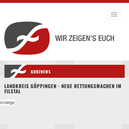
Toggle
navigati
KURZNEWS
LANDKREIS GÖPPINGEN - NEUE RETTUNGSWACHEN IM
FILSTAL