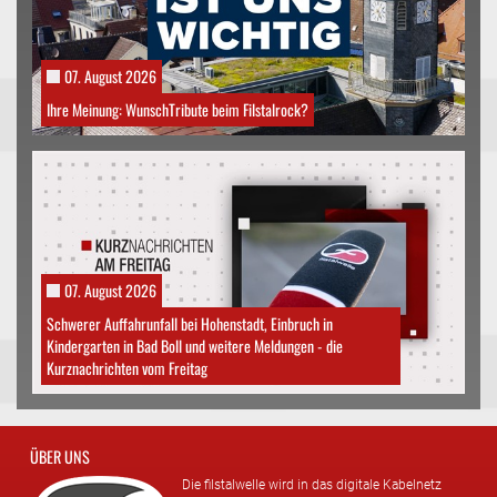
07. August 2026
Ihre Meinung: WunschTribute beim Filstalrock?
07. August 2026
Schwerer Auffahrunfall bei Hohenstadt, Einbruch in
Kindergarten in Bad Boll und weitere Meldungen - die
Kurznachrichten vom Freitag
ÜBER UNS
Die filstalwelle wird in das digitale Kabelnetz