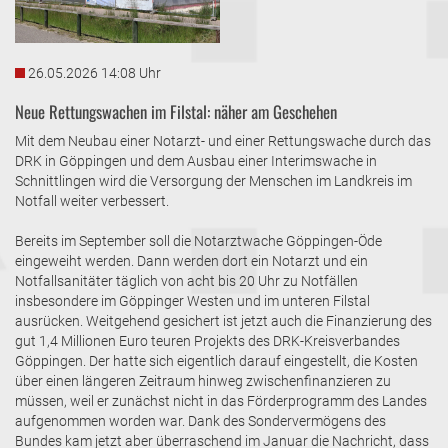
26.05.2026 14:08 Uhr
Neue Rettungswachen im Filstal: näher am Geschehen
Mit dem Neubau einer Notarzt- und einer Rettungswache durch das
DRK in Göppingen und dem Ausbau einer Interimswache in
Schnittlingen wird die Versorgung der Menschen im Landkreis im
Notfall weiter verbessert.
Bereits im September soll die Notarztwache Göppingen-Öde
eingeweiht werden. Dann werden dort ein Notarzt und ein
Notfallsanitäter täglich von acht bis 20 Uhr zu Notfällen
insbesondere im Göppinger Westen und im unteren Filstal
ausrücken. Weitgehend gesichert ist jetzt auch die Finanzierung des
gut 1,4 Millionen Euro teuren Projekts des DRK-Kreisverbandes
Göppingen. Der hatte sich eigentlich darauf eingestellt, die Kosten
über einen längeren Zeitraum hinweg zwischenfinanzieren zu
müssen, weil er zunächst nicht in das Förderprogramm des Landes
aufgenommen worden war. Dank des Sondervermögens des
Bundes kam jetzt aber überraschend im Januar die Nachricht, dass