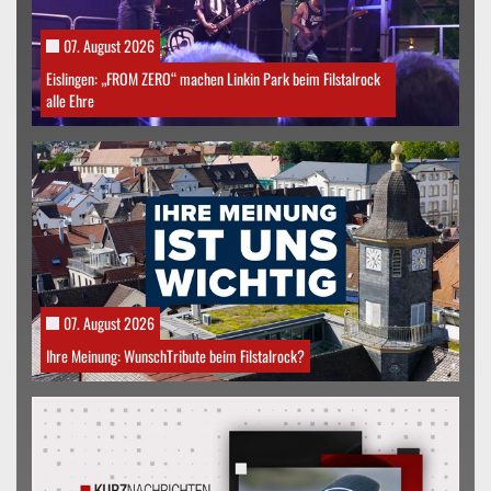
07. August 2026
Eislingen: „FROM ZERO“ machen Linkin Park beim Filstalrock
alle Ehre
07. August 2026
Ihre Meinung: WunschTribute beim Filstalrock?