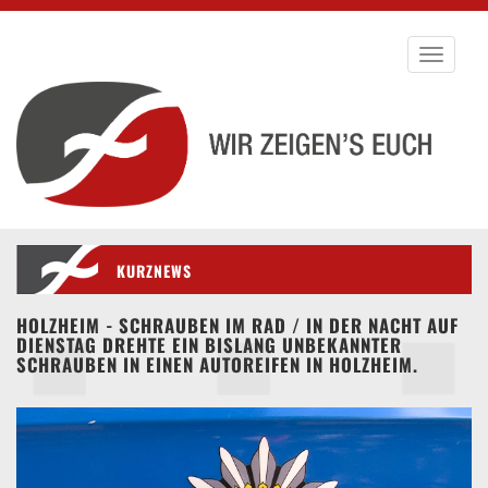
Toggle
navigati
KURZNEWS
HOLZHEIM - SCHRAUBEN IM RAD / IN DER NACHT AUF
DIENSTAG DREHTE EIN BISLANG UNBEKANNTER
SCHRAUBEN IN EINEN AUTOREIFEN IN HOLZHEIM.