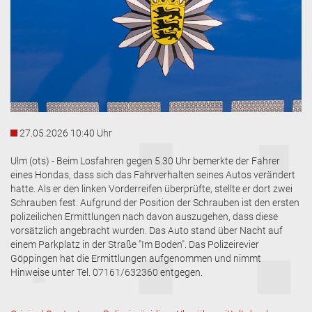
27.05.2026 10:40 Uhr
Ulm (ots) - Beim Losfahren gegen 5.30 Uhr bemerkte der Fahrer
eines Hondas, dass sich das Fahrverhalten seines Autos verändert
hatte. Als er den linken Vorderreifen überprüfte, stellte er dort zwei
Schrauben fest. Aufgrund der Position der Schrauben ist den ersten
polizeilichen Ermittlungen nach davon auszugehen, dass diese
vorsätzlich angebracht wurden. Das Auto stand über Nacht auf
einem Parkplatz in der Straße "Im Boden". Das Polizeirevier
Göppingen hat die Ermittlungen aufgenommen und nimmt
Hinweise unter Tel. 07161/632360 entgegen.