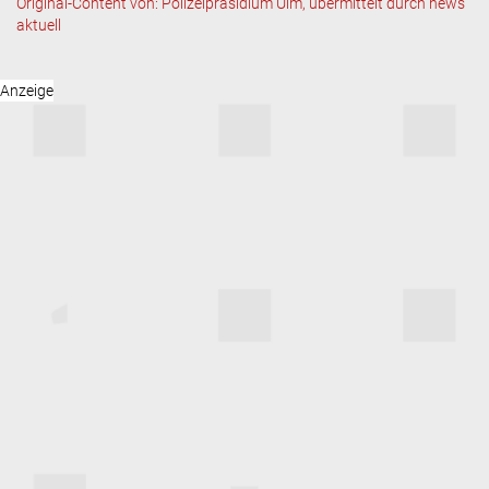
Original-Content von: Polizeipräsidium Ulm, übermittelt durch news
aktuell