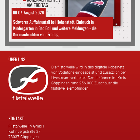
07. August 2026
Schwerer Auffahrunfall bei Hohenstadt, Einbruch in
Kindergarten in Bad Boll und weitere Meldungen - die
Kurznachrichten vom Freitag
ÜBER UNS
Die filstalwelle wird in das digitale Kabelnetz
von Vodafone eingespeist und zusätzlich per
Livestream verbreitet. Damit können im Kreis
Göppingen rund 256.000 Zuschauer die
filstalwelle empfangen.
KONTAKT
Filstalwelle TV GmbH
Kuhnbergstraße 27
73037 Göppingen