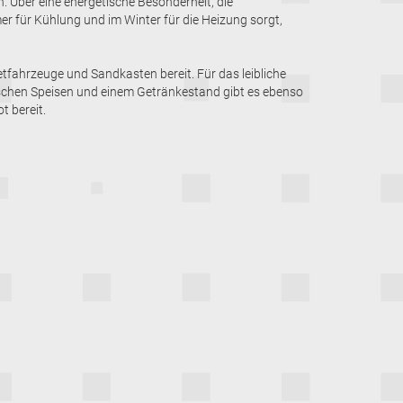
. Über eine energetische Besonderheit, die
r für Kühlung und im Winter für die Heizung sorgt,
tfahrzeuge und Sandkasten bereit. Für das leibliche
schen Speisen und einem Getränkestand gibt es ebenso
t bereit.