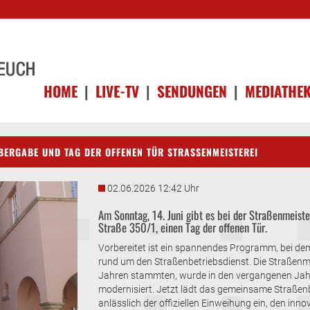
HOME
|
LIVE-TV
|
SENDUNGEN
|
MEDIATHE
ÜBERGABE UND TAG DER OFFENEN TÜR STRASSENMEISTEREI
02.06.2026 12:42 Uhr
Am Sonntag, 14. Juni gibt es bei der Straßenmeister
Straße 350/1, einen Tag der offenen Tür.
Vorbereitet ist ein spannendes Programm, bei dem 
rund um den Straßenbetriebsdienst. Die Straßenm
Jahren stammten, wurde in den vergangenen Jah
modernisiert. Jetzt lädt das gemeinsame Straße
anlässlich der offiziellen Einweihung ein, den 