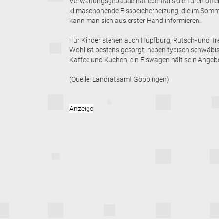
Verwaltungsgebäude hat ebenfalls die Türen offen
klimaschonende Eisspeicherheizung, die im Somme
kann man sich aus erster Hand informieren.
Für Kinder stehen auch Hüpfburg, Rutsch- und Tre
Wohl ist bestens gesorgt, neben typisch schwäbi
Kaffee und Kuchen, ein Eiswagen hält sein Angebo
(Quelle: Landratsamt Göppingen)