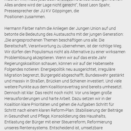
Alles andere wird der Lage nicht gerecht“, fasst Leon Spahr,
Pressesprecher der JU KV Göppingen, die
Positionen zusammen.
Hermann Färber nahm die Anliegen der Jungen Union auf und
betonte die Bedeutung des Austauschs mit der jungen Generation:
„Die angesprochenen Themen beschäftigen uns alle. Die
Bereitschaft, Verantwortung zu übernehmen, ist der richtige Weg.
Wir dürfen den Populismus nicht als Alternative zu einer wirksamen
Problemlösung akzeptieren. Wenn wir auf das erste Jahr
Regierungskoalition schauen, können wir auf der Habenseite
Folgendes notieren: Energiepolitik neu ausgerichtet, irreguläre
Migration begrenzt, Bürgergeld abgeschafft, Bundeswehr gestärkt
und massiv in Straßen, Brücken und Schienen investiert. Und viele
weitere Punkte aus dem Koalitionsvertrag sind bereits umhesetzt.
Dennoch ist klar: Das reicht noch nicht. Vor uns liegen große
Herausforderungen und harte Arbeit. Dazu setzen wir in der
Koalition klare Prioritäten und gehen die Aufgaben Schritt für
Schritt nach einem klaren Reform-Plan: Stabilisierung der Beiträge
in Gesundheit und Pflege, Konsolidierung des Haushalts,
Entlastung der Bürger mit einer Steuerreform, Reformierung
unseres Rentensystems. Entscheidend ist, umsetzbare