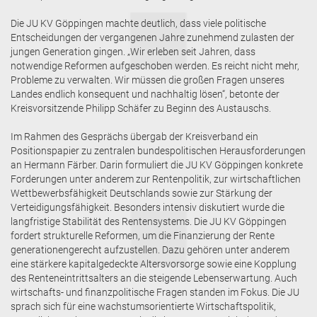
Die JU KV Göppingen machte deutlich, dass viele politische
Entscheidungen der vergangenen Jahre zunehmend zulasten der
jungen Generation gingen. „Wir erleben seit Jahren, dass
notwendige Reformen aufgeschoben werden. Es reicht nicht mehr,
Probleme zu verwalten. Wir müssen die großen Fragen unseres
Landes endlich konsequent und nachhaltig lösen“, betonte der
Kreisvorsitzende Philipp Schäfer zu Beginn des Austauschs.
Im Rahmen des Gesprächs übergab der Kreisverband ein
Positionspapier zu zentralen bundespolitischen Herausforderungen
an Hermann Färber. Darin formuliert die JU KV Göppingen konkrete
Forderungen unter anderem zur Rentenpolitik, zur wirtschaftlichen
Wettbewerbsfähigkeit Deutschlands sowie zur Stärkung der
Verteidigungsfähigkeit. Besonders intensiv diskutiert wurde die
langfristige Stabilität des Rentensystems. Die JU KV Göppingen
fordert strukturelle Reformen, um die Finanzierung der Rente
generationengerecht aufzustellen. Dazu gehören unter anderem
eine stärkere kapitalgedeckte Altersvorsorge sowie eine Kopplung
des Renteneintrittsalters an die steigende Lebenserwartung. Auch
wirtschafts- und finanzpolitische Fragen standen im Fokus. Die JU
sprach sich für eine wachstumsorientierte Wirtschaftspolitik,