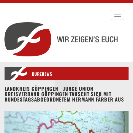
Toggle
navigati
KURZNEWS
LANDKREIS GÖPPINGEN - JUNGE UNION
KREISVERBAND GÖPPINGEN TAUSCHT SICH MIT
BUNDESTAGSABGEORDNETEM HERMANN FÄRBER AUS