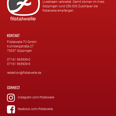
Livestream verbreitet. Damit können im Kreis
Göppingen rund 256.000 Zuschauer die
filstalwelle empfangen.
KONTAKT
Filstalwelle TV GmbH
Kuhnbergstraße 27
73037 Göppingen
07161 965939-0
07161 965939-9
redaktion@filstalwelle.de
CONNECT
instagram.com/filstalwelle
facebook.com/filstalwelle