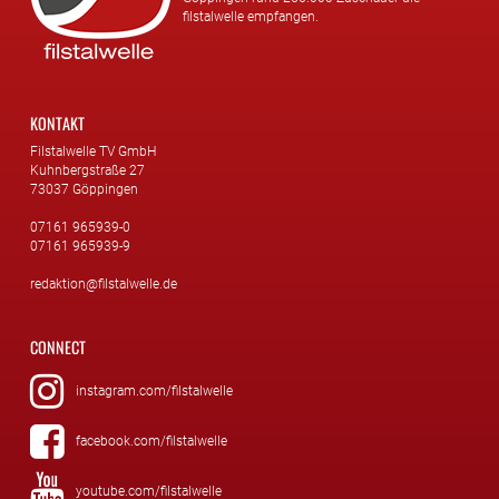
filstalwelle empfangen.
KONTAKT
Filstalwelle TV GmbH
Kuhnbergstraße 27
73037 Göppingen
07161 965939-0
07161 965939-9
redaktion@filstalwelle.de
CONNECT
instagram.com/filstalwelle
facebook.com/filstalwelle
youtube.com/filstalwelle