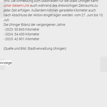
Info: Die Anmeldung zum Stadtradeln für die Stadt Uhingen kann
unter diesem Link
auch während des dreiwöchigen Zeitraums zu
jeder Zeit erfolgen. Außerdem können geradelte Kilometer auch
nach Abschluss der Aktion eingetragen werden: vom 27. Juni bis 10.
Juli.
Die Uhinger Bilanz der vergangenen Jahre:
- 2023: 50.843 Kilometer
- 2024: 34.430 Kilometer
- 2025: 42.901 Kilometer
(Quelle und Bild: Stadtverwaltung Uhingen)