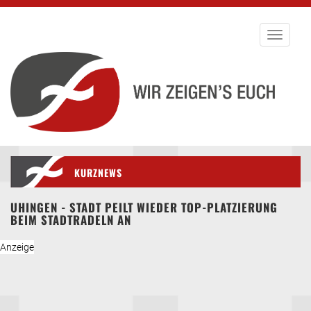
Toggle
navigati
KURZNEWS
UHINGEN - STADT PEILT WIEDER TOP-PLATZIERUNG
BEIM STADTRADELN AN