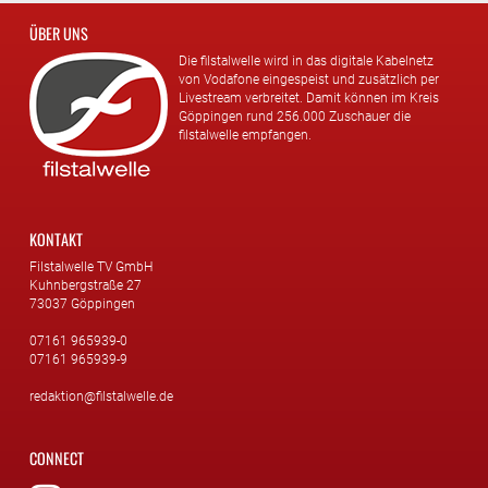
ÜBER UNS
Die filstalwelle wird in das digitale Kabelnetz
von Vodafone eingespeist und zusätzlich per
Livestream verbreitet. Damit können im Kreis
Göppingen rund 256.000 Zuschauer die
filstalwelle empfangen.
KONTAKT
Filstalwelle TV GmbH
Kuhnbergstraße 27
73037 Göppingen
07161 965939-0
07161 965939-9
redaktion@filstalwelle.de
CONNECT