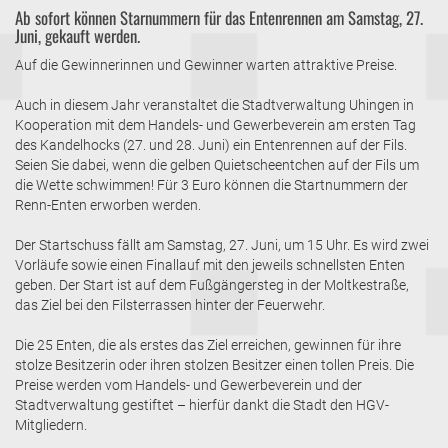
Ab sofort können Starnummern für das Entenrennen am Samstag, 27.
Juni, gekauft werden.
Auf die Gewinnerinnen und Gewinner warten attraktive Preise.
Auch in diesem Jahr veranstaltet die Stadtverwaltung Uhingen in
Kooperation mit dem Handels- und Gewerbeverein am ersten Tag
des Kandelhocks (27. und 28. Juni) ein Entenrennen auf der Fils.
Seien Sie dabei, wenn die gelben Quietscheentchen auf der Fils um
die Wette schwimmen! Für 3 Euro können die Startnummern der
Renn-Enten erworben werden.
Der Startschuss fällt am Samstag, 27. Juni, um 15 Uhr. Es wird zwei
Vorläufe sowie einen Finallauf mit den jeweils schnellsten Enten
geben. Der Start ist auf dem Fußgängersteg in der Moltkestraße,
das Ziel bei den Filsterrassen hinter der Feuerwehr.
Die 25 Enten, die als erstes das Ziel erreichen, gewinnen für ihre
stolze Besitzerin oder ihren stolzen Besitzer einen tollen Preis. Die
Preise werden vom Handels- und Gewerbeverein und der
Stadtverwaltung gestiftet – hierfür dankt die Stadt den HGV-
Mitgliedern.