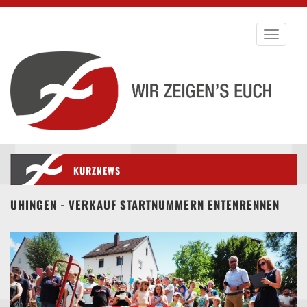
Toggle
navigati
KURZNEWS
UHINGEN - VERKAUF STARTNUMMERN ENTENRENNEN