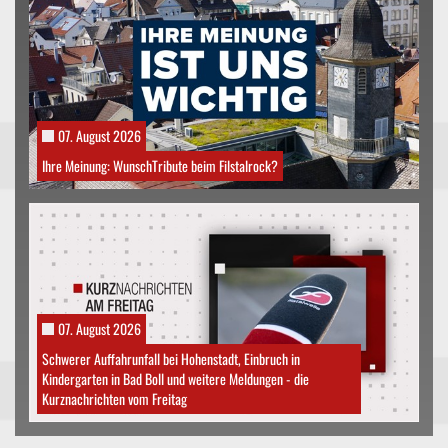
07. August 2026
Ihre Meinung: WunschTribute beim Filstalrock?
07. August 2026
Schwerer Auffahrunfall bei Hohenstadt, Einbruch in
Kindergarten in Bad Boll und weitere Meldungen - die
Kurznachrichten vom Freitag