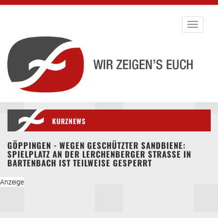
Toggle
navigati
KURZNEWS
GÖPPINGEN - WEGEN GESCHÜTZTER SANDBIENE:
SPIELPLATZ AN DER LERCHENBERGER STRASSE IN B
ARTENBACH IST TEILWEISE GESPERRT