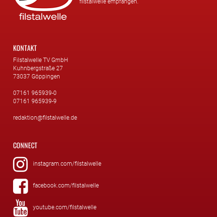
filstalwelle empfangen.
KONTAKT
Filstalwelle TV GmbH
Kuhnbergstraße 27
73037 Göppingen
07161 965939-0
07161 965939-9
redaktion@filstalwelle.de
CONNECT
instagram.com/filstalwelle
facebook.com/filstalwelle
youtube.com/filstalwelle