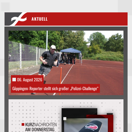
AKTUELL
06. August 2026
Göppingen: Reporter stellt sich großer „Polizei-Challenge“