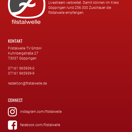
Livestream verbreitet. Damit können im Kreis
Göppingen rund 256.000 Zuschauer die
filstalwelle empfangen.
KONTAKT
Filstalwelle TV GmbH
Kuhnbergstraße 27
73037 Göppingen
07161 965939-0
07161 965939-9
redaktion@filstalwelle.de
CONNECT
instagram.com/filstalwelle
facebook.com/filstalwelle