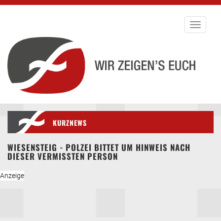
Toggle
navigati
KURZNEWS
WIESENSTEIG - POLZEI BITTET UM HINWEIS NACH
DIESER VERMISSTEN PERSON