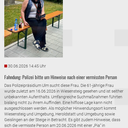
30.06.2026 14:45 Uhr
Fahndung: Polizei bitte um Hinweise nach einer vermissten Person
Das Polizeipräsidium Ulm sucht diese Frau. Die 61-jährige Frau
wurde zuletzt am 16.06.2026 in Wiesensteig gesehen und ist seither
unbekannten Aufenthalts. Umfangreiche Suchmaßnahmen führten
bislang nicht zu ihrem Auffinden. Eine hilflose Lage kann nicht
ausgeschlossen werden. Als möglicher Hinwendungsort kommt
Wiesensteig und Umgebung, Heroldstatt und Umgebung sowie
Geislingen an der Steige in Betracht. Es gibt zudem Hinweise, dass
sich die vermisste Person am 20.06.2026 mit einer „Pia“ in