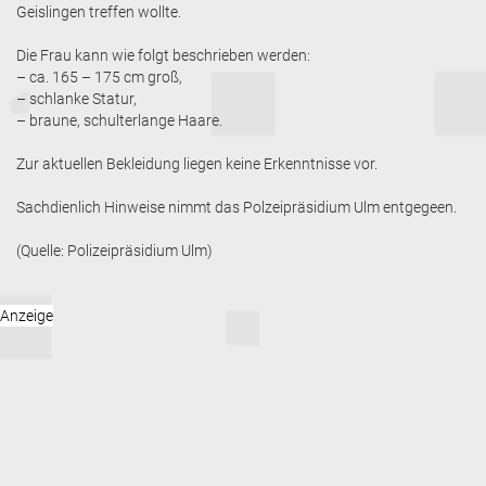
Geislingen treffen wollte.
Die Frau kann wie folgt beschrieben werden:
– ca. 165 – 175 cm groß,
– schlanke Statur,
– braune, schulterlange Haare.
Zur aktuellen Bekleidung liegen keine Erkenntnisse vor.
Sachdienlich Hinweise nimmt das Polzeipräsidium Ulm entgegeen.
(Quelle: Polizeipräsidium Ulm)