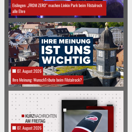
Eislingen: „FROM ZERO“ machen Linkin Park beim Filstalrock
alle Ehre
07. August 2026
Ihre Meinung: WunschTribute beim Filstalrock?
07. August 2026