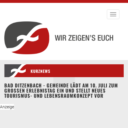
Toggle
navigati
KURZNEWS
BAD DITZENBACH - GEMEINDE LÄDT AM 10. JULI ZUM
GROSSEN ERLEBNISTAG EIN UND STELLT NEUES T
OURISMUS- UND LEBENSRAUMKONZEPT VOR