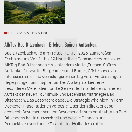
01.07.2026 18:25 Uhr
AlbTag Bad Ditzenbach - Erleben. Spüren. Auftanken.
Bad Ditzenbach wird am Freitag, 10. Juli 2026, zum großen
Erlebnisraum: Von 11 bis 19 Uhr lädt die Gemeinde erstmals zum
AlbTag Bad Ditzenbach ein. Unter dem Motto „Erleben. Spüren.
Auftanken.“ erwartet Bürgerinnen und Bürger, Gäste sowie alle
Interessierten ein abwechslungsreicher Tag voller Entdeckungen,
Begegnungen und Inspiration. Der AlbTag markiert einen
besonderen Meilenstein für die Gemeinde: Er bildet den offiziellen
Auftakt der neuen Tourismus- und Lebensraumstrategie Bad
Ditzenbach. Das Besondere dabei: Die Strategie wird nicht in Form
trockener Präsentationen vorgestellt, sondern direkt erlebbar
gemacht. Besucherinnen und Besucher erfahren hautnah, was Bad
Ditzenbach heute auszeichnet und welche Chancen und
Perspektiven sich für die Zukunft des Heilbades eröffnen.