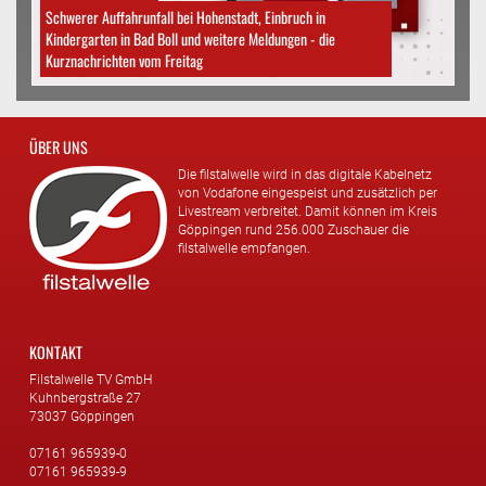
Schwerer Auffahrunfall bei Hohenstadt, Einbruch in
Kindergarten in Bad Boll und weitere Meldungen - die
Kurznachrichten vom Freitag
ÜBER UNS
Die filstalwelle wird in das digitale Kabelnetz
von Vodafone eingespeist und zusätzlich per
Livestream verbreitet. Damit können im Kreis
Göppingen rund 256.000 Zuschauer die
filstalwelle empfangen.
KONTAKT
Filstalwelle TV GmbH
Kuhnbergstraße 27
73037 Göppingen
07161 965939-0
07161 965939-9