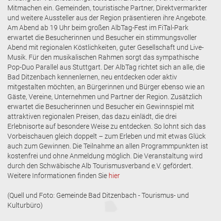
Mitmachen ein. Gemeinden, touristische Partner, Direktvermarkter
und weitere Aussteller aus der Region präsentieren ihre Angebote.
Am Abend ab 19 Uhr beim großen AlbTag-Fest im FiTal-Park
erwartet die Besucherinnen und Besucher ein stimmungsvoller
Abend mit regionalen Köstlichkeiten, guter Gesellschaft und Live-
Musik. Für den musikalischen Rahmen sorgt das sympathische
Pop-Duo Parallel aus Stuttgart. Der AlbTag richtet sich an alle, die
Bad Ditzenbach kennenlernen, neu entdecken oder aktiv
mitgestalten möchten, an Bürgerinnen und Bürger ebenso wie an
Gäste, Vereine, Unternehmen und Partner der Region. Zusätzlich
erwartet die Besucherinnen und Besucher ein Gewinnspiel mit
attraktiven regionalen Preisen, das dazu einlädt, die drei
Erlebnisorte auf besondere Weise zu entdecken. So lohnt sich das
Vorbeischauen gleich doppelt – zum Erleben und mit etwas Glück
auch zum Gewinnen. Die Teilnahme an allen Programmpunkten ist
kostenfrei und ohne Anmeldung möglich. Die Veranstaltung wird
durch den Schwäbische Alb Tourismusverband e.V. gefördert.
Weitere Informationen finden Sie
hier
(Quell und Foto: Gemeinde Bad Ditzenbach - Tourismus- und
Kulturbüro)