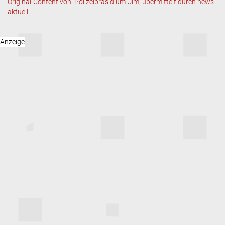
Original-Content von: Polizeipräsidium Ulm, übermittelt durch news
aktuell