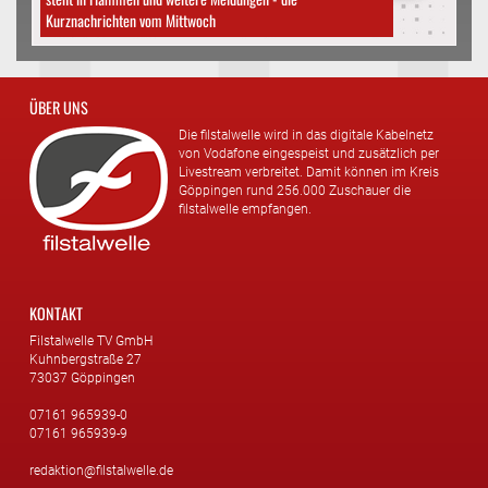
Kurznachrichten vom Mittwoch
ÜBER UNS
Die filstalwelle wird in das digitale Kabelnetz
von Vodafone eingespeist und zusätzlich per
Livestream verbreitet. Damit können im Kreis
Göppingen rund 256.000 Zuschauer die
filstalwelle empfangen.
KONTAKT
Filstalwelle TV GmbH
Kuhnbergstraße 27
73037 Göppingen
07161 965939-0
07161 965939-9
redaktion@filstalwelle.de