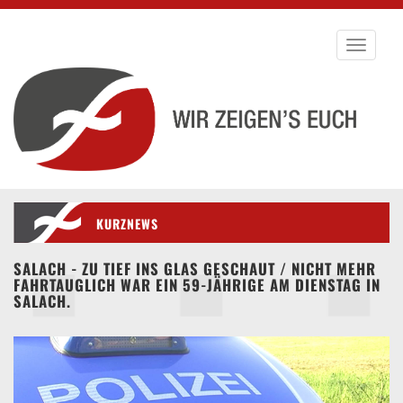
Toggle
navigati
KURZNEWS
SALACH - ZU TIEF INS GLAS GESCHAUT / NICHT MEHR
FAHRTAUGLICH WAR EIN 59-JÄHRIGE AM DIENSTAG IN
SALACH.