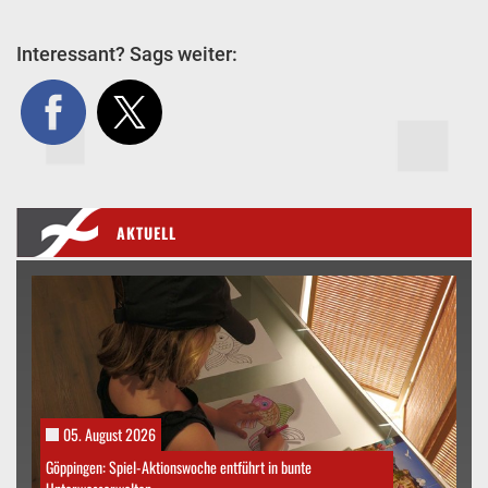
Interessant? Sags weiter:
AKTUELL
05. August 2026
Göppingen: Spiel-Aktionswoche entführt in bunte