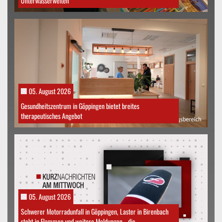
Unterwasserwelten
05. August 2026
Gesundheitszentrum in Göppingen bietet breites
therapeutisches Angebot
05. August 2026
Schwerer Motorradunfall in Göppingen, Laster in Birenbach
steht in Flammen und weitere Meldungen - die