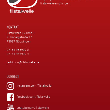
filstalwelle empfangen.
KONTAKT
Filstalwelle TV GmbH
Kuhnbergstraße 27
73037 Göppingen
07161 965939-0
07161 965939-9
redaktion@filstalwelle.de
CONNECT
instagram.com/filstalwelle
facebook.com/filstalwelle
youtube.com/filstalwelle