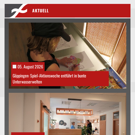
AKTUELL
05. August 2026
Göppingen: Spiel-Aktionswoche entführt in bunte
Unterwasserwelten