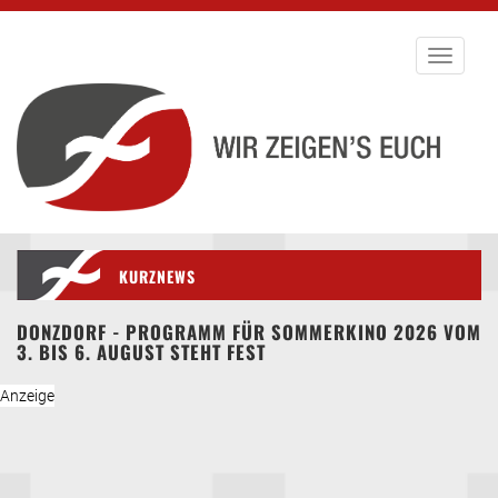
Toggle
navigati
KURZNEWS
DONZDORF - PROGRAMM FÜR SOMMERKINO 2026 VOM
3. BIS 6. AUGUST STEHT FEST