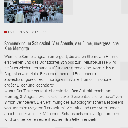
02.07.2026 17:14 Uhr
Sommerkino im Schlosshof: Vier Abende, vier Filme, unvergessliche
Kino-Momente
Wenn die Sonne langsam untergeht, die ersten Sterne am Himmel
erscheinen und das Donzdorfer Schloss zur Freiluft-Kulisse wird,
heißt es wieder: Vorhang auf für das Sommerkino. Vom 3. bis 6.
August erwartet die Besucherinnen und Besucher ein
abwechslungsreiches Filmprogramm voller Humor, Emotionen,
großer Bilder und legendärer
Musik. Der Ticketverkauf ist gestartet. Den Auftakt macht am
Montag, 3. August, „Ach, diese Lücke. Diese entsetzliche Lücke.“ von
Simon Verhoeven. Die Verfilmung des autobiografischen Bestsellers
von Joachim Meyerhoff erzählt mit viel Witz und Herz vom jungen
Joachim, der an einer Münchner Schauspielschule aufgenommen
wird und bei seinen exzentrischen Großeltern einzieht.