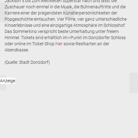
Jackson 5 bis zum weltweiten Superstar nach und lässt die
Zuschauer noch einmal in die Musik, die Bühnenauftritte und die
Karriere einer der prägendsten Künstlerpersönlichkeiten der
Popgeschichte eintauchen. Vier Filme, vier ganz unterschiedliche
Kinoerlebnisse und eine einzigartige Atmosphäre im Schlosshof:
Das Sommerkino verspricht beste Unterhaltung unter freiem
Himmel. Tickets sind erhältlich im i-Punkt im Donzdorfer Schloss
oder online im Ticket-Shop
hier
sowie Restkarten an der
Abendkasse.
(Quelle: Stadt Donzdorf)