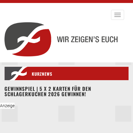
Toggle
navigati
KURZNEWS
GEWINNSPIEL | 5 X 2 KARTEN FÜR DEN
SCHLAGERKUCHEN 2026 GEWINNEN!