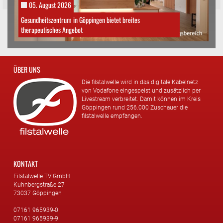
05. August 2026
Gesundheitszentrum in Göppingen bietet breites
therapeutisches Angebot
ÜBER UNS
Die filstalwelle wird in das digitale Kabelnetz
von Vodafone eingespeist und zusätzlich per
Livestream verbreitet. Damit können im Kreis
Göppingen rund 256.000 Zuschauer die
filstalwelle empfangen.
KONTAKT
Filstalwelle TV GmbH
Kuhnbergstraße 27
73037 Göppingen
07161 965939-0
07161 965939-9