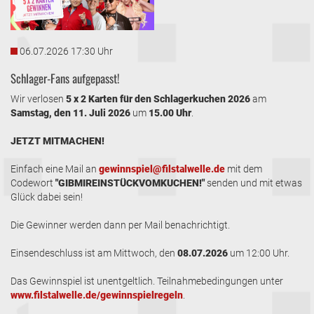
06.07.2026 17:30 Uhr
Schlager-Fans aufgepasst!
Wir verlosen
5 x 2 Karten für den Schlagerkuchen 2026
am
Samstag, den 11. Juli 2026
um
15.00 Uhr
.
JETZT MITMACHEN!
Einfach eine Mail an
gewinnspiel@filstalwelle.de
mit dem
Codewort
"GIBMIREINSTÜCKVOMKUCHEN!"
senden und mit etwas
Glück dabei sein!
Die Gewinner werden dann per Mail benachrichtigt.
Einsendeschluss ist am Mittwoch, den
08.07.2026
um 12:00 Uhr.
Das Gewinnspiel ist unentgeltlich. Teilnahmebedingungen unter
www.filstalwelle.de/gewinnspielregeln
.