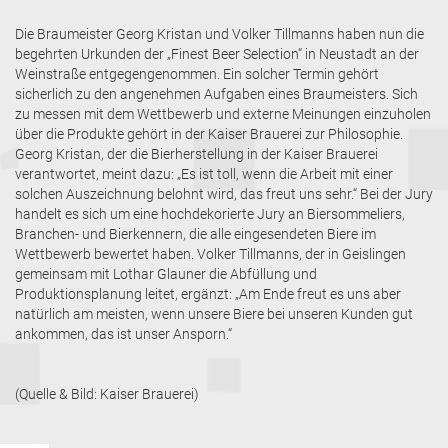
Die Braumeister Georg Kristan und Volker Tillmanns haben nun die
begehrten Urkunden der „Finest Beer Selection“ in Neustadt an der
Weinstraße entgegengenommen. Ein solcher Termin gehört
sicherlich zu den angenehmen Aufgaben eines Braumeisters. Sich
zu messen mit dem Wettbewerb und externe Meinungen einzuholen
über die Produkte gehört in der Kaiser Brauerei zur Philosophie.
Georg Kristan, der die Bierherstellung in der Kaiser Brauerei
verantwortet, meint dazu: „Es ist toll, wenn die Arbeit mit einer
solchen Auszeichnung belohnt wird, das freut uns sehr.“ Bei der Jury
handelt es sich um eine hochdekorierte Jury an Biersommeliers,
Branchen- und Bierkennern, die alle eingesendeten Biere im
Wettbewerb bewertet haben. Volker Tillmanns, der in Geislingen
gemeinsam mit Lothar Glauner die Abfüllung und
Produktionsplanung leitet, ergänzt: „Am Ende freut es uns aber
natürlich am meisten, wenn unsere Biere bei unseren Kunden gut
ankommen, das ist unser Ansporn.“
(Quelle & Bild: Kaiser Brauerei)