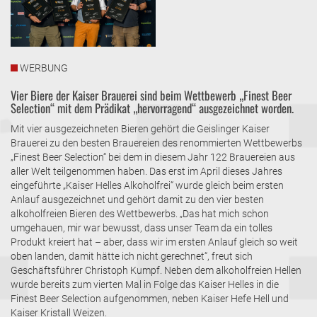
WERBUNG
Vier Biere der Kaiser Brauerei sind beim Wettbewerb „Finest Beer
Selection“ mit dem Prädikat „hervorragend“ ausgezeichnet worden.
Mit vier ausgezeichneten Bieren gehört die Geislinger Kaiser
Brauerei zu den besten Brauereien des renommierten Wettbewerbs
„Finest Beer Selection“ bei dem in diesem Jahr 122 Brauereien aus
aller Welt teilgenommen haben. Das erst im April dieses Jahres
eingeführte „Kaiser Helles Alkoholfrei“ wurde gleich beim ersten
Anlauf ausgezeichnet und gehört damit zu den vier besten
alkoholfreien Bieren des Wettbewerbs. „Das hat mich schon
umgehauen, mir war bewusst, dass unser Team da ein tolles
Produkt kreiert hat – aber, dass wir im ersten Anlauf gleich so weit
oben landen, damit hätte ich nicht gerechnet“, freut sich
Geschäftsführer Christoph Kumpf. Neben dem alkoholfreien Hellen
wurde bereits zum vierten Mal in Folge das Kaiser Helles in die
Finest Beer Selection aufgenommen, neben Kaiser Hefe Hell und
Kaiser Kristall Weizen.