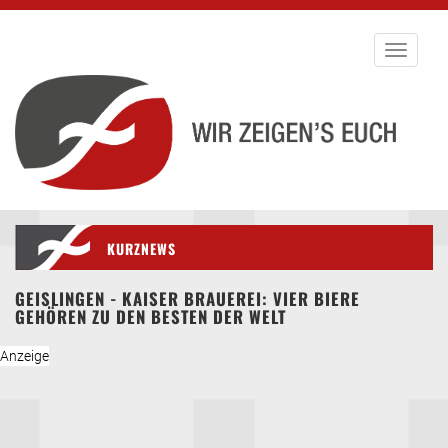
Toggle
navigati
KURZNEWS
GEISLINGEN - KAISER BRAUEREI: VIER BIERE
GEHÖREN ZU DEN BESTEN DER WELT