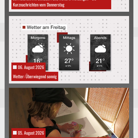
Kurznachrichten vom Donnerstag
06. August 2026
Wetter: Überwiegend sonnig
05. August 2026