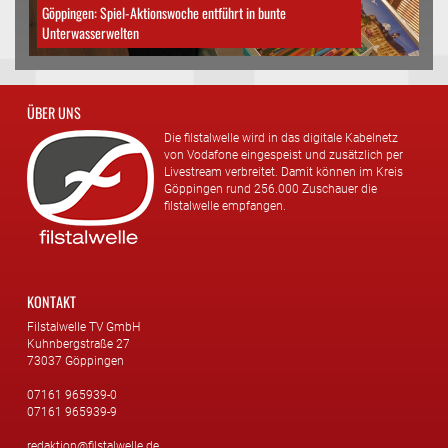
Göppingen: Spiel-Aktionswoche entführt in bunte
Unterwasserwelten
ÜBER UNS
Die filstalwelle wird in das digitale Kabelnetz
von Vodafone eingespeist und zusätzlich per
Livestream verbreitet. Damit können im Kreis
Göppingen rund 256.000 Zuschauer die
filstalwelle empfangen.
KONTAKT
Filstalwelle TV GmbH
Kuhnbergstraße 27
73037 Göppingen
07161 965939-0
07161 965939-9
redaktion@filstalwelle.de