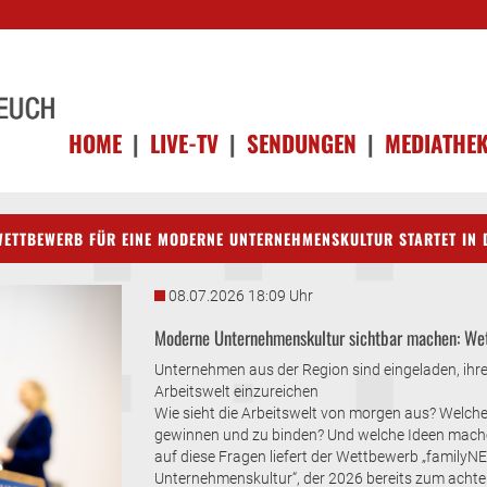
HOME
|
LIVE-TV
|
SENDUNGEN
|
MEDIATHE
ETTBEWERB FÜR EINE MODERNE UNTERNEHMENSKULTUR STARTET IN D
08.07.2026 18:09 Uhr
Moderne Unternehmenskultur sichtbar machen: We
Unternehmen aus der Region sind eingeladen, ihre
Arbeitswelt einzureichen
Wie sieht die Arbeitswelt von morgen aus? Welche
gewinnen und zu binden? Und welche Ideen mache
auf diese Fragen liefert der Wettbewerb „familyN
Unternehmenskultur“, der 2026 bereits zum achten