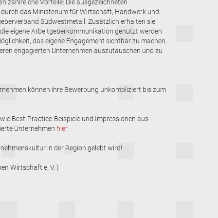
 zahlreiche Vorteile: Die ausgezeichneten
g durch das Ministerium für Wirtschaft, Handwerk und
berverband Südwestmetall. Zusätzlich erhalten sie
ür die eigene Arbeitgeberkommunikation genutzt werden
Möglichkeit, das eigene Engagement sichtbar zu machen,
nderen engagierten Unternehmen auszutauschen und zu
ternehmen können ihre Bewerbung unkompliziert bis zum
ie Best-Practice-Beispiele und Impressionen aus
ierte Unternehmen
hier
nehmenskultur in der Region gelebt wird!
n Wirtschaft e. V. )