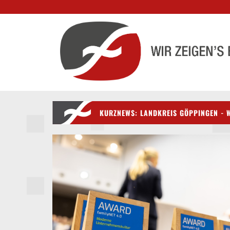
KURZNEWS: LANDKREIS GÖPPINGEN - W