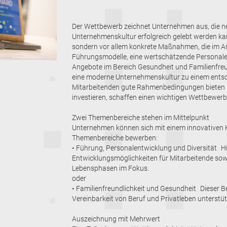
Der Wettbewerb zeichnet Unternehmen aus, die n
Unternehmenskultur erfolgreich gelebt werden kan
sondern vor allem konkrete Maßnahmen, die im Arb
Führungsmodelle, eine wertschätzende Personalent
Angebote im Bereich Gesundheit und Familienfreu
eine moderne Unternehmenskultur zu einem entsch
Mitarbeitenden gute Rahmenbedingungen bieten u
investieren, schaffen einen wichtigen Wettbewerbs
Zwei Themenbereiche stehen im Mittelpunkt
Unternehmen können sich mit einem innovativen 
Themenbereiche bewerben:
• Führung, Personalentwicklung und Diversität 
Entwicklungsmöglichkeiten für Mitarbeitende sowi
Lebensphasen im Fokus.
oder
• Familienfreundlichkeit und Gesundheit Dieser B
Vereinbarkeit von Beruf und Privatleben unterst
Auszeichnung mit Mehrwert