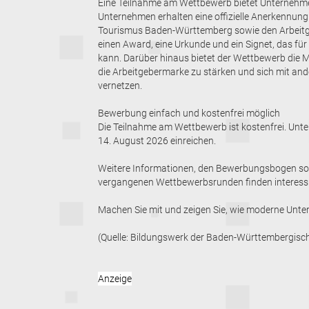
Eine Teilnahme am Wettbewerb bietet Unternehmen
Unternehmen erhalten eine offizielle Anerkennun
Tourismus Baden-Württemberg sowie den Arbeitge
einen Award, eine Urkunde und ein Signet, das f
kann. Darüber hinaus bietet der Wettbewerb die 
die Arbeitgebermarke zu stärken und sich mit a
vernetzen.
Bewerbung einfach und kostenfrei möglich
Die Teilnahme am Wettbewerb ist kostenfrei. Un
14. August 2026 einreichen.
Weitere Informationen, den Bewerbungsbogen sow
vergangenen Wettbewerbsrunden finden interess
Machen Sie mit und zeigen Sie, wie moderne Unter
(Quelle: Bildungswerk der Baden-Württembergische