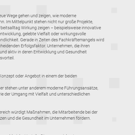
eue Wege gehen und zeigen, wie moderne
n. Im Mittelpunkt stehen nicht nur große Projekte,
eitsalltag Wirkung zeigen – beispielsweise innovative
wicklung, gelebte Vielfalt oder wirkungsvolle
ndlichkeit. Gerade in Zeiten des Fachkräftemangels wird
eidenden Erfolgsfaktor. Unternehmen, die ihren
nd aktiv in deren Entwicklung und Gesundheit
vorteil.
Konzept oder Angebot in einem der beiden
Hier stehen unter anderem moderne Führungsansätze,
e der Umgang mit Vielfalt und unterschiedlichen
ereich würdigt Maßnahmen, die Mitarbeitende bei der
ützen und die Gesundheit im Unternehmen fördern.