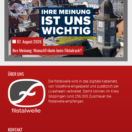
07. August 2026
Ihre Meinung: WunschTribute beim Filstalrock?
ÜBER UNS
Die filstalwelle wird in das digitale Kabelnetz
von Vodafone eingespeist und zusätzlich per
Livestream verbreitet. Damit können im Kreis
Göppingen rund 256.000 Zuschauer die
filstalwelle empfangen.
KONTAKT