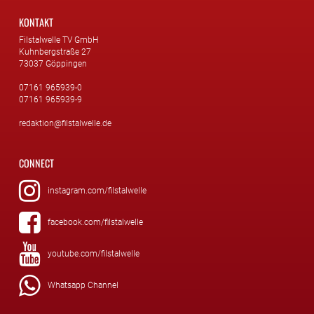
KONTAKT
Filstalwelle TV GmbH
Kuhnbergstraße 27
73037 Göppingen
07161 965939-0
07161 965939-9
redaktion@filstalwelle.de
CONNECT
instagram.com/filstalwelle
facebook.com/filstalwelle
youtube.com/filstalwelle
Whatsapp Channel