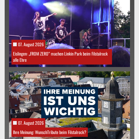
07. August 2026
Eislingen: „FROM ZERO“ machen Linkin Park beim Filstalrock
alle Ehre
07. August 2026
Ihre Meinung: WunschTribute beim Filstalrock?