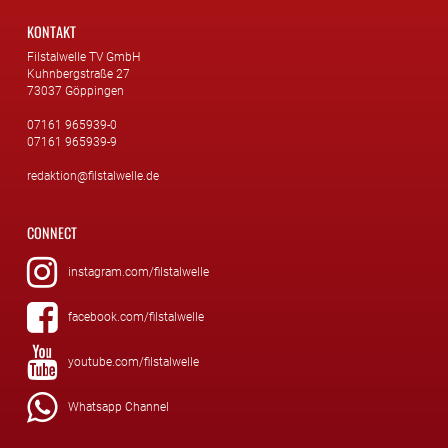
KONTAKT
Filstalwelle TV GmbH
Kuhnbergstraße 27
73037 Göppingen
07161 965939-0
07161 965939-9
redaktion@filstalwelle.de
CONNECT
instagram.com/filstalwelle
facebook.com/filstalwelle
youtube.com/filstalwelle
Whatsapp Channel