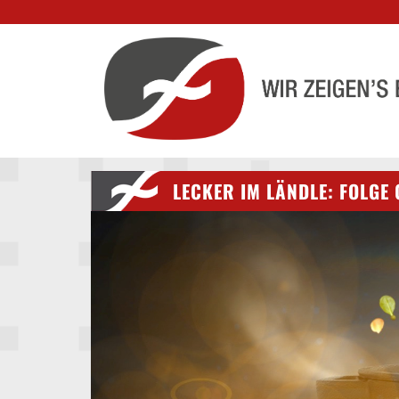
LECKER IM LÄNDLE: FOLGE 