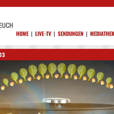
HOME
|
LIVE-TV
|
SENDUNGEN
|
MEDIATHE
03