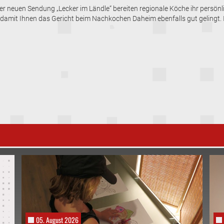
rer neuen Sendung „Lecker im Ländle“ bereiten regionale Köche ihr persönl
, damit Ihnen das Gericht beim Nachkochen Daheim ebenfalls gut gelingt. 
05. August 2026