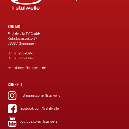
KONTAKT
Filstalwelle TV GmbH
Kuhnbergstraße 27
73037 Göppingen
07161 965939-0
07161 965939-9
redaktion@filstalwelle.de
CONNECT
instagram.com/filstalwelle
facebook.com/filstalwelle
youtube.com/filstalwelle