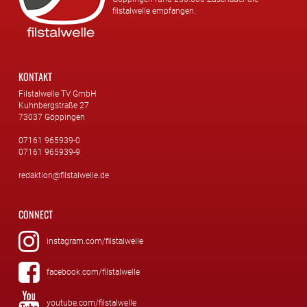
filstalwelle empfangen.
KONTAKT
Filstalwelle TV GmbH
Kuhnbergstraße 27
73037 Göppingen
07161 965939-0
07161 965939-9
redaktion@filstalwelle.de
CONNECT
instagram.com/filstalwelle
facebook.com/filstalwelle
youtube.com/filstalwelle