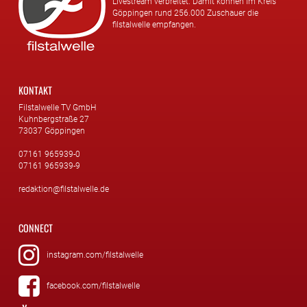
Livestream verbreitet. Damit können im Kreis
Göppingen rund 256.000 Zuschauer die
filstalwelle empfangen.
KONTAKT
Filstalwelle TV GmbH
Kuhnbergstraße 27
73037 Göppingen
07161 965939-0
07161 965939-9
redaktion@filstalwelle.de
CONNECT
instagram.com/filstalwelle
facebook.com/filstalwelle