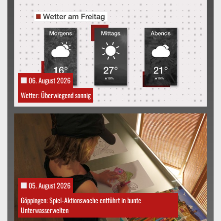
06. August 2026
Wetter: Überwiegend sonnig
05. August 2026
Göppingen: Spiel-Aktionswoche entführt in bunte
Unterwasserwelten