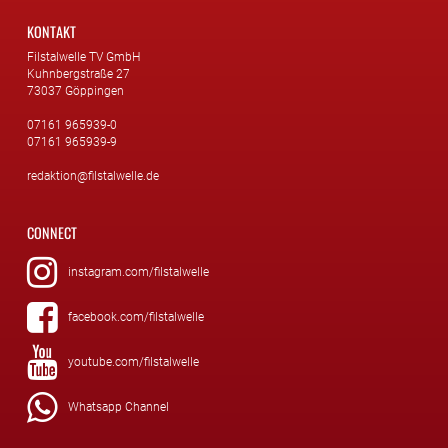
KONTAKT
Filstalwelle TV GmbH
Kuhnbergstraße 27
73037 Göppingen
07161 965939-0
07161 965939-9
redaktion@filstalwelle.de
CONNECT
instagram.com/filstalwelle
facebook.com/filstalwelle
youtube.com/filstalwelle
Whatsapp Channel