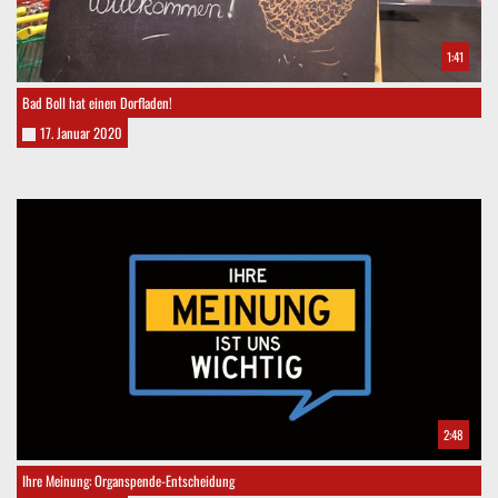
1:41
Bad Boll hat einen Dorfladen!
17. Januar 2020
2:48
Ihre Meinung: Organspende-Entscheidung