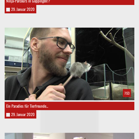
Ninja-Parcours in Göppingen!?
29. Januar 2020
7:53
Ein Paradies für Tierfreunde...
29. Januar 2020