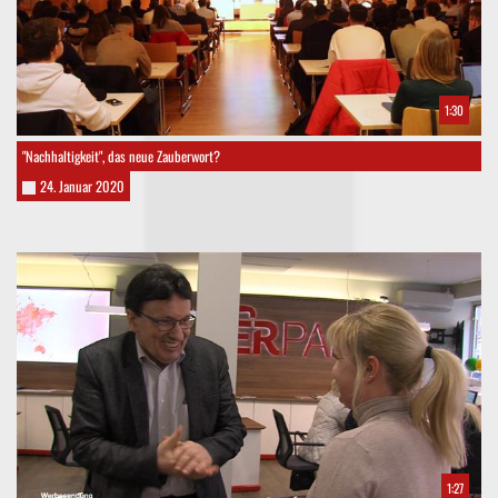
1:30
"Nachhaltigkeit", das neue Zauberwort?
24. Januar 2020
1:27