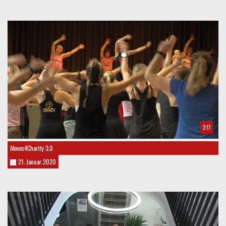
2:17
Moves4Charity 3.0
21. Januar 2020