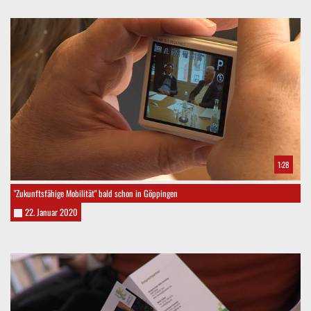
1:28
"Zukunftsfähige Mobilität" bald schon in Göppingen
22. Januar 2020