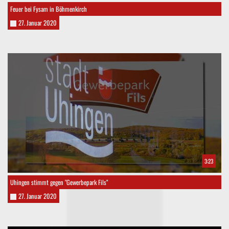
Feuer bei Fysam in Böhmenkirch
27. Januar 2020
3:23
Uhingen stimmt gegen "Gewerbepark Fils"
27. Januar 2020