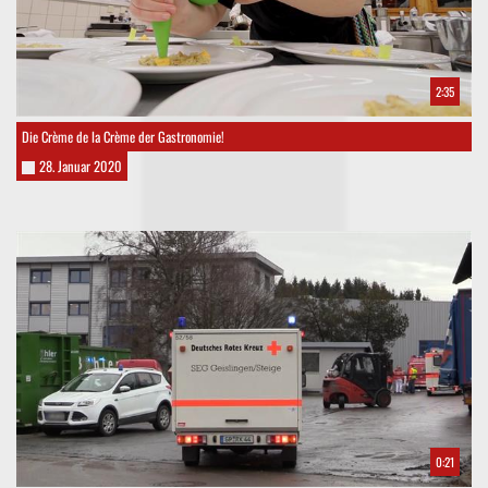
2:35
Die Crème de la Crème der Gastronomie!
28. Januar 2020
0:21