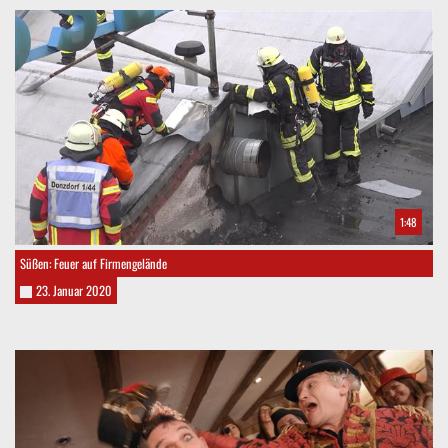
1:48
Süßen: Feuer auf Firmengelände
23. Januar 2020