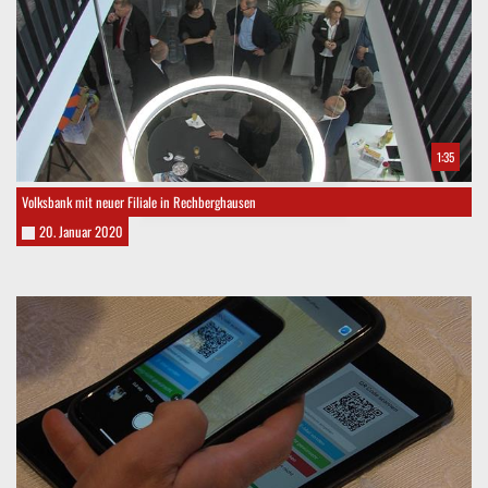
1:35
Volksbank mit neuer Filiale in Rechberghausen
20. Januar 2020