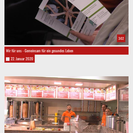
3:02
Wir für uns - Gemeinsam für ein gesundes Leben
22. Januar 2020