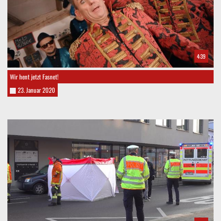
4:39
Wir hent jetzt Fasnet!
23. Januar 2020