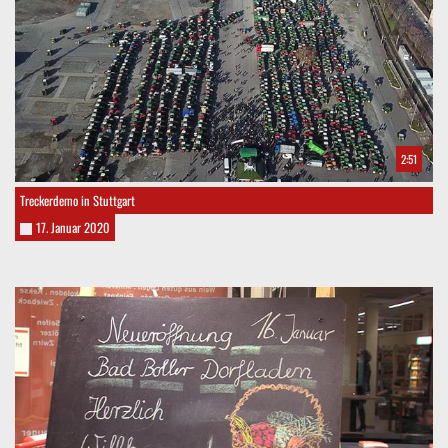
2:51
Treckerdemo in Stuttgart
17. Januar 2020