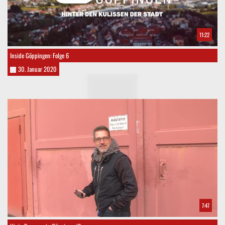
11:22
Inside Göppingen: Folge 6
30. Januar 2020
7:47