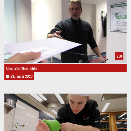
2:50
Adieu alter Stromzähler
28. Januar 2020