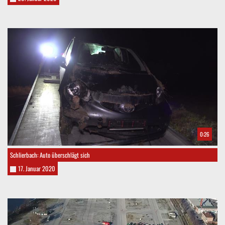
0:26
Schlierbach: Auto überschlägt sich
17. Januar 2020