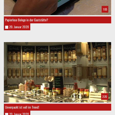
1:55
Papierlose Belege in der Gaststätte?
20. Januar 2020
2:20
Unverpackt ist voll im Trend!
20. Januar 2020