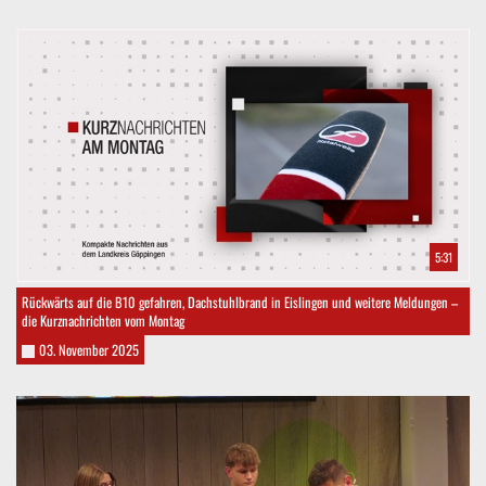
5:31
Rückwärts auf die B10 gefahren, Dachstuhlbrand in Eislingen und weitere Meldungen –
die Kurznachrichten vom Montag
03. November 2025