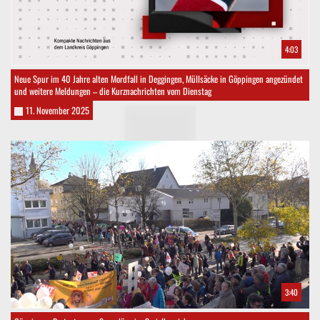
4:03
Neue Spur im 40 Jahre alten Mordfall in Deggingen, Müllsäcke in Göppingen angezündet
und weitere Meldungen – die Kurznachrichten vom Dienstag
11. November 2025
3:40