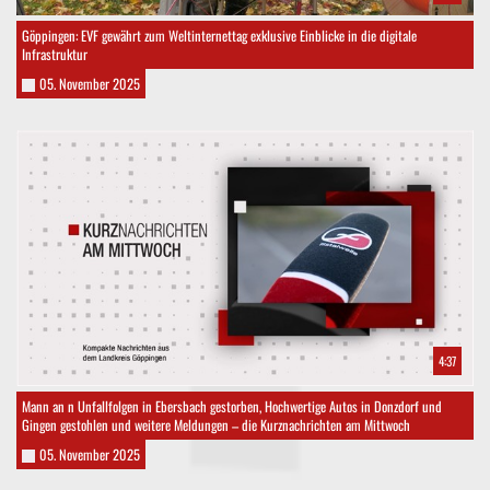
Göppingen: EVF gewährt zum Weltinternettag exklusive Einblicke in die digitale
Infrastruktur
05. November 2025
4:37
Mann an n Unfallfolgen in Ebersbach gestorben, Hochwertige Autos in Donzdorf und
Gingen gestohlen und weitere Meldungen – die Kurznachrichten am Mittwoch
05. November 2025