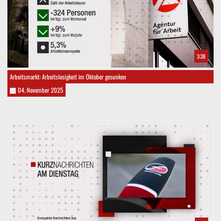
3:38
Arbeitsmarkt: Arbeitslosigkeit im Oktober gesunken
04. November 2025