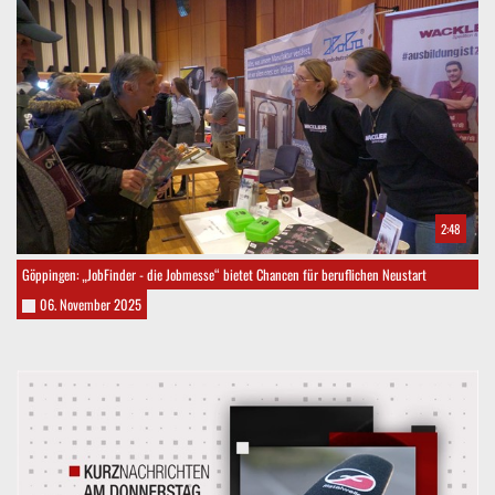
2:48
Göppingen: „JobFinder - die Jobmesse“ bietet Chancen für beruflichen Neustart
06. November 2025