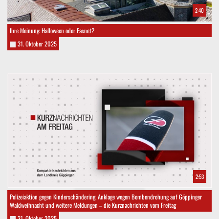
2:40
Ihre Meinung: Halloween oder Fasnet?
31. Oktober 2025
2:53
Polizeiaktion gegen Kinderschändering, Anklage wegen Bombendrohung auf Göppinger
Waldweihnacht und weitere Meldungen – die Kurznachrichten vom Freitag
31. Oktober 2025