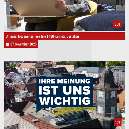
5:00
Uhingen: Modewelten Frey feiert 130-jähriges Bestehen
07. November 2025
1:59