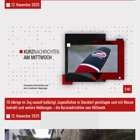
12. November 2025
5:40
19-Jährige im Zug sexuell belästigt, Jugendlichen in Donzdorf geschlagen und mit Messer
bedroht und weitere Meldungen – die Kurznachrichten vom Mittwoch
12. November 2025