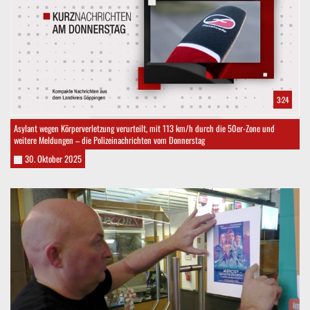
3:24
Asylant wegen Körperverletzung verurteilt, mit 113 km/h durch die 50er-Zone und
weitere Meldungen – die Polizeinachrichten vom Donnerstag
30. Oktober 2025