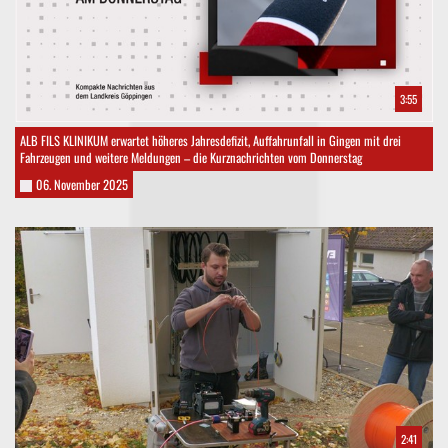
3:55
ALB FILS KLINIKUM erwartet höheres Jahresdefizit, Auffahrunfall in Gingen mit drei
Fahrzeugen und weitere Meldungen – die Kurznachrichten vom Donnerstag
06. November 2025
2:41