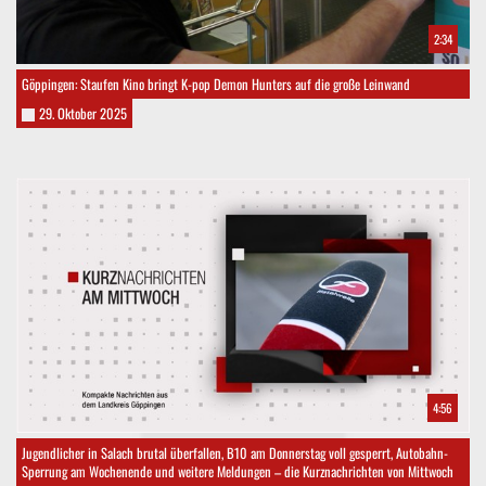
2:34
Göppingen: Staufen Kino bringt K-pop Demon Hunters auf die große Leinwand
29. Oktober 2025
4:56
Jugendlicher in Salach brutal überfallen, B10 am Donnerstag voll gesperrt, Autobahn-
Sperrung am Wochenende und weitere Meldungen – die Kurznachrichten von Mittwoch