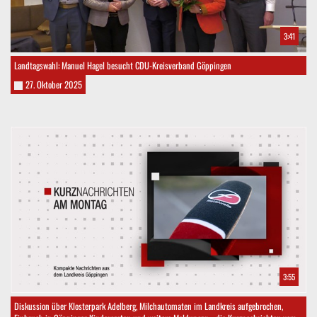
3:41
Landtagswahl: Manuel Hagel besucht CDU-Kreisverband Göppingen
27. Oktober 2025
3:55
Diskussion über Klosterpark Adelberg, Milchautomaten im Landkreis aufgebrochen,