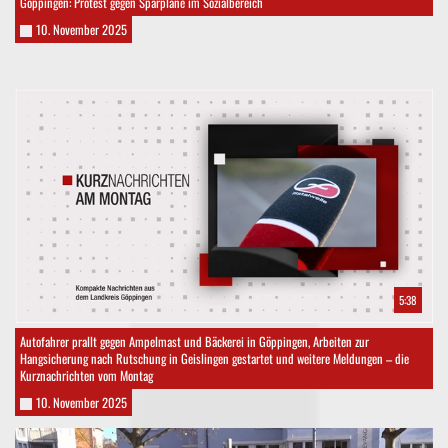
Göppingen: Protest gegen Sparpläne im Sozialbereich
10. November 2025
5:38
Autofahrer prallt gegen Ampelmast und Bäckerei in Göppingen, Arbeiten zur
Hangsicherung nach Rutschung in Geislingen gestartet und weitere Meldungen – die
Kurznachrichten vom Montag
10. November 2025