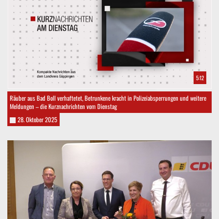
5:12
Räuber aus Bad Boll verhaftetet, Betrunkene kracht in Polizeiabsperrungen und weitere
Meldungen – die Kurznachrichten vom Dienstag
28. Oktober 2025