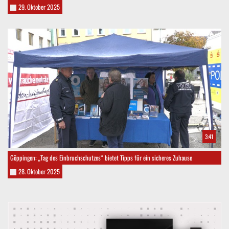
29. Oktober 2025
3:41
Göppingen: „Tag des Einbruchschutzes“ bietet Tipps für ein sicheres Zuhause
28. Oktober 2025