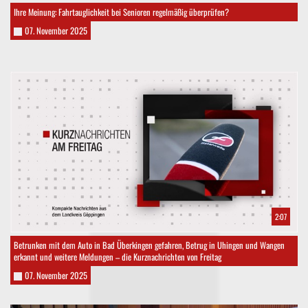
Ihre Meinung: Fahrtauglichkeit bei Senioren regelmäßig überprüfen?
07. November 2025
2:07
Betrunken mit dem Auto in Bad Überkingen gefahren, Betrug in Uhingen und Wangen
erkannt und weitere Meldungen – die Kurznachrichten von Freitag
07. November 2025