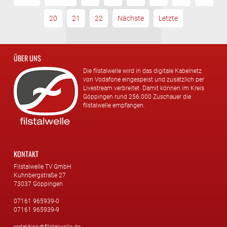
20
21
22
Nächste
Letzte
ÜBER UNS
Die filstalwelle wird in das digitale Kabelnetz
von Vodafone eingespeist und zusätzlich per
Livestream verbreitet. Damit können im Kreis
Göppingen rund 256.000 Zuschauer die
filstalwelle empfangen.
KONTAKT
Filstalwelle TV GmbH
Kuhnbergstraße 27
73037 Göppingen
07161 965939-0
07161 965939-9
redaktion@filstalwelle.de