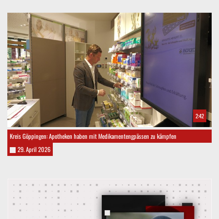
2:42
Kreis Göppingen: Apotheken haben mit Medikamentengpässen zu kämpfen
29. April 2026