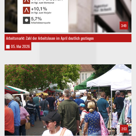
3:49
Arbeitsmarkt: Zahl der Arbeitslosen im April deutlich gestiegen
05. Mai 2026
2:53