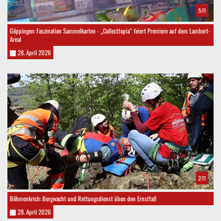
5:11
Göppingen: Faszination Sammelkarten - „Collecttopia“ feiert Premiere auf dem Lambert-
Areal
28. April 2026
2:11
Böhmenkrich: Bergwacht und Rettungsdienst üben den Ernstfall
28. April 2026