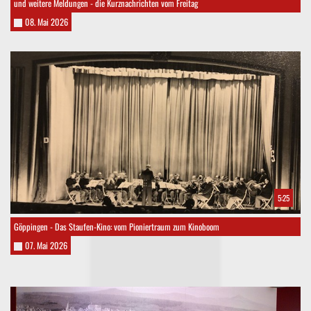
und weitere Meldungen - die Kurznachrichten vom Freitag
08. Mai 2026
5:25
Göppingen - Das Staufen-Kino: vom Pioniertraum zum Kinoboom
07. Mai 2026