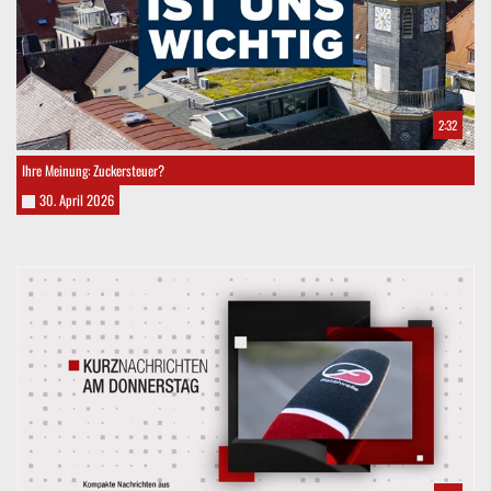
2:32
Ihre Meinung: Zuckersteuer?
30. April 2026