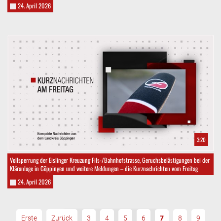
24. April 2026
3:20
Vollsperrung der Eislinger Kreuzung Fils-/Bahnhofstrasse, Geruchsbelästigungen bei der
Kläranlage in Göppingen und weitere Meldungen – die Kurznachrichten vom Freitag
24. April 2026
Erste
Zurück
3
4
5
6
7
8
9