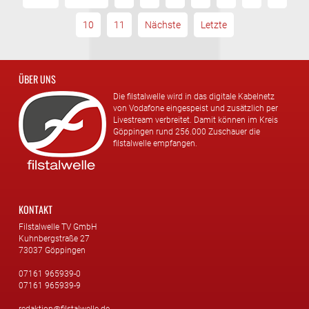
10
11
Nächste
Letzte
ÜBER UNS
Die filstalwelle wird in das digitale Kabelnetz
von Vodafone eingespeist und zusätzlich per
Livestream verbreitet. Damit können im Kreis
Göppingen rund 256.000 Zuschauer die
filstalwelle empfangen.
KONTAKT
Filstalwelle TV GmbH
Kuhnbergstraße 27
73037 Göppingen
07161 965939-0
07161 965939-9
redaktion@filstalwelle.de