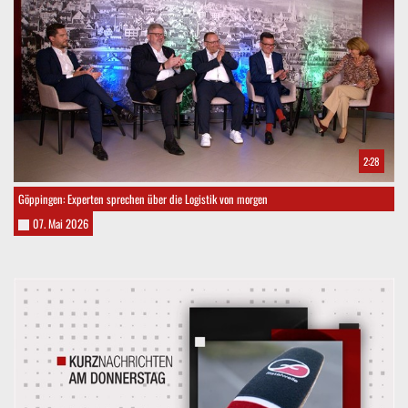
2:28
Göppingen: Experten sprechen über die Logistik von morgen
07. Mai 2026