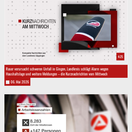
4:25
Raser verursacht schweren Unfall in Gingen, Landkreis schlägt Alarm wegen
Haushaltslage und weitere Meldungen – die Kurznachrichten vom Mittwoch
06. Mai 2026