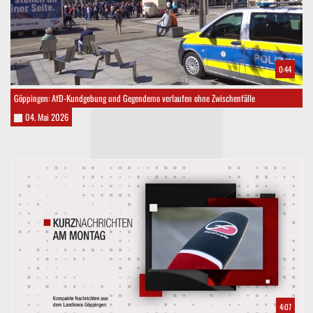
0:44
Göppingen: AfD-Kundgebung und Gegendemo verlaufen ohne Zwischenfälle
04. Mai 2026
4:07