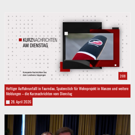
2:08
Heftiger Auffahrunfalll in Faurndau, Spatenstich für Wohnprojekt in Manzen und weitere
Meldungen – die Kurznachrichten vom Dienstag
28. April 2026