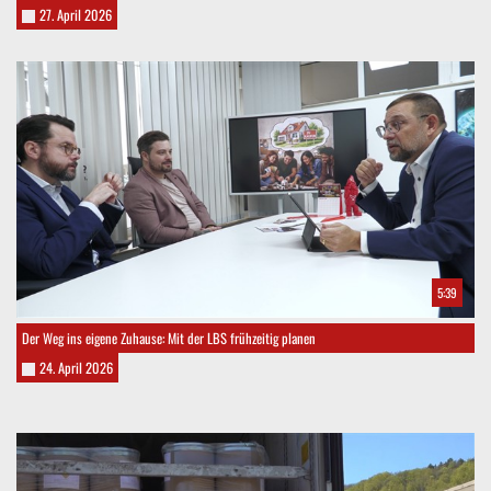
27. April 2026
5:39
Der Weg ins eigene Zuhause: Mit der LBS frühzeitig planen
24. April 2026