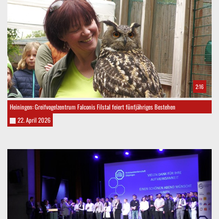
2:16
Heiningen: Greifvogelzentrum Falconis Filstal feiert fünfjähriges Bestehen
22. April 2026