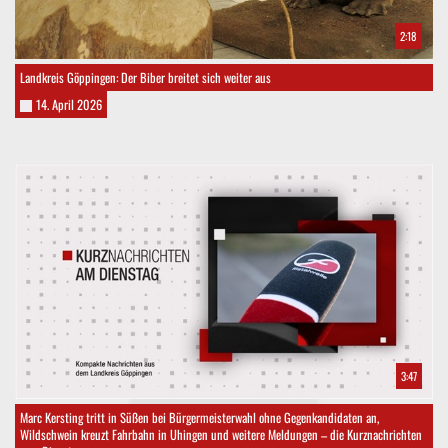
2:18
Landkreis Göppingen: Der Biber breitet sich weiter aus
14. April 2026
3:47
Marc Kersting tritt in Süßen bei Bürgermeisterwahl ohne Gegenkandidaten an,
Wildschwein kreuzt Fahrbahn in Uhingen und weitere Meldungen – die Kurznachrichten