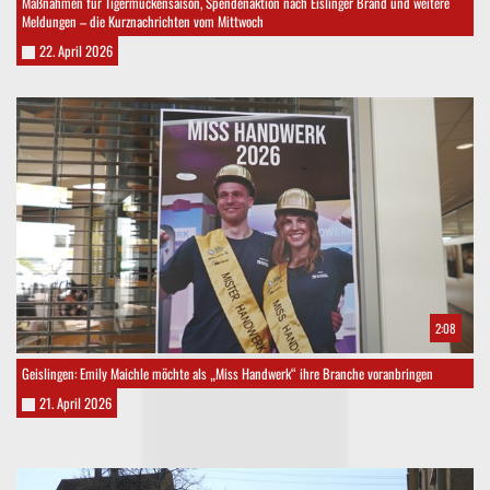
Maßnahmen für Tigermückensaison, Spendenaktion nach Eislinger Brand und weitere
Meldungen – die Kurznachrichten vom Mittwoch
22. April 2026
2:08
Geislingen: Emily Maichle möchte als „Miss Handwerk“ ihre Branche voranbringen
21. April 2026