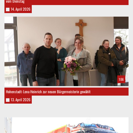
vom Dienstag
14. April 2026
1:56
Hohenstadt: Lena Heinrich zur neuen Bürgermeisterin gewählt
13. April 2026