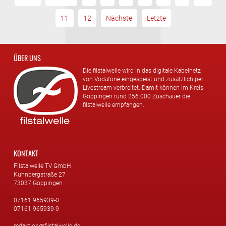
11
12
Nächste
Letzte
ÜBER UNS
Die filstalwelle wird in das digitale Kabelnetz
von Vodafone eingespeist und zusätzlich per
Livestream verbreitet. Damit können im Kreis
Göppingen rund 256.000 Zuschauer die
filstalwelle empfangen.
KONTAKT
Filstalwelle TV GmbH
Kuhnbergstraße 27
73037 Göppingen
07161 965939-0
07161 965939-9
redaktion@filstalwelle.de