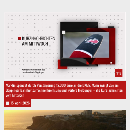
3:13
Märklin spendet durch Versteigerung 12.000 Euro an die DKMS, Mann zwingt Zug am
Göppinger Bahnhof zur Schnellbremsung und weitere Meldungen – die Kurznachrichten
vom Mittwoch
15. April 2026