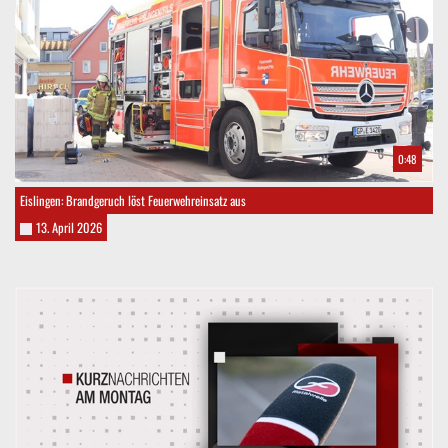
0:48
Eislingen: Brandgeruch löst Feuerwehreinsatz aus
13. April 2026