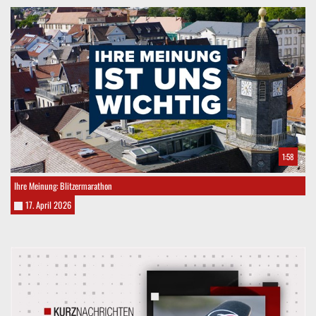
1:58
Ihre Meinung: Blitzermarathon
17. April 2026