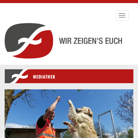
Toggle
navigati
MEDIATHEK